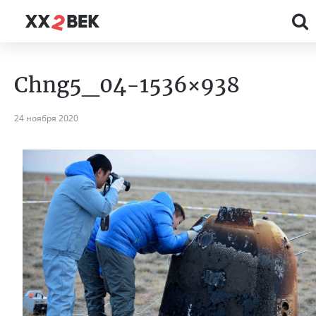
Chng5_04-1536×938
24 ноября 2020