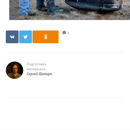
0
Подготовка
материала
Сергей Шапиро