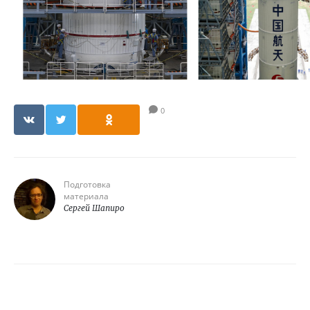
0
Подготовка
материала
Сергей Шапиро