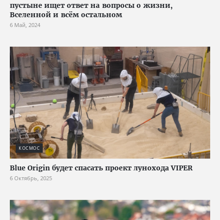
пустыне ищет ответ на вопросы о жизни,
Вселенной и всём остальном
6 Май, 2024
КОСМОС
Blue Origin будет спасать проект лунохода VIPER
6 Октябрь, 2025