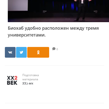
Биохаб удобно расположен между тремя
университетами.
0
Подготовка
материала
XX2 век