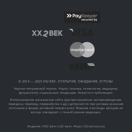
© 2014 — 2025 XX2 ВЕК. ОТКРЫТИЯ, ОЖИДАНИЯ, УГРОЗЫ.
Научно-популярный портал. Наука, техника, технологии, медицина,
футурология, социальные тенденции. Новости и публикации.
Использование материалов сайта (распространение, воспроизведение,
передача, перевод, переработка и др.) допускается при условии указания
источника в форме активной гиперссылки. Мнения и взгляды авторов не
всегда совпадают с точкой зрения редакции.
Издание «XX2 век» («22 век», https://22century.ru)