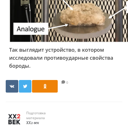
Так выглядит устройство, в котором
исследовали противоударные свойства
бороды.
0
Подготовка
материала
XX2 век