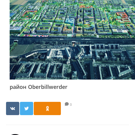
район Oberbillwerder
0