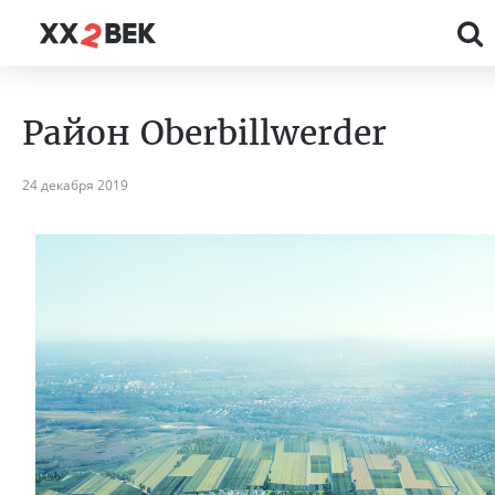
Район Oberbillwerder
24 декабря 2019