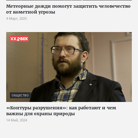
Метеорные дожди помогут защитить человечество
от кометной угрозы
4 Март, 2025
ОБЩЕСТВО
«Контуры разрушения»: как работают и чем
важны для охраны природы
14 Май, 2024