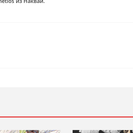
etios из Накваи.