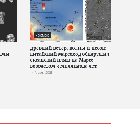
КОСМОС
Древний ветер, волны и песок:
итмы
китайский марсоход обнаружил
океанский пляж на Марсе
возрастом 3 миллиарда лет
14 Март, 2025