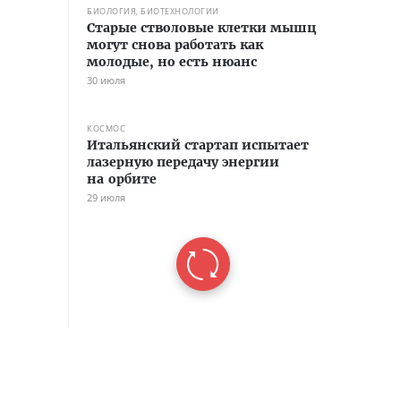
БИОЛОГИЯ, БИОТЕХНОЛОГИИ
Старые стволовые клетки мышц
могут снова работать как
молодые, но есть нюанс
30 июля
КОСМОС
Итальянский стартап испытает
лазерную передачу энергии
на орбите
29 июля