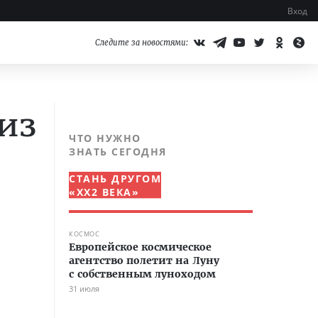
Вход
Следите за новостями:
 из
ЧТО НУЖНО
ЗНАТЬ СЕГОДНЯ
СТАНЬ ДРУГОМ
«XX2 ВЕКА»
КОСМОС
Европейское космическое
агентство полетит на Луну
с собственным луноходом
31 июля