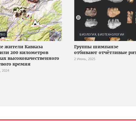
ТВО
БИОЛОГИЯ, БИОТЕХНОЛОГИИ
е жители Кавказа
Группы шимпанзе
или 200 километров
отбивают отчётливые р
ках высококачественного
2 Июнь, 2025
вого кремня
, 2024