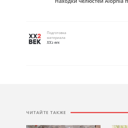
Находки челюстей Alophia m
Подготовка
материала
XX2 век
ЧИТАЙТЕ ТАКЖЕ