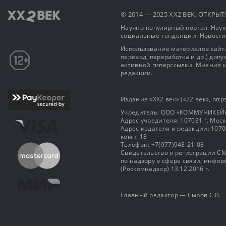
© 2014 — 2025 XX2 ВЕК. ОТКР
Научно-популярный портал. Наука
социальные тенденции. Новости
Использование материалов сайта
перевод, переработка и др.) доп
активной гиперссылки. Мнения и
редакции.
Издание «XX2 век» («22 век», https
Учредитель: OOO «КОММУНИКЕЙ
Адрес учредителя: 107031 г. Москва
Адрес издателя и редакции: 107031 
комн. 18
Телефон: +7(977)948-21-08
Свидетельство о регистрации СМ
по надзору в сфере связи, инф
(Роскомнадзор) 13.12.2016 г.
Главный редактор — Сыров С.В.