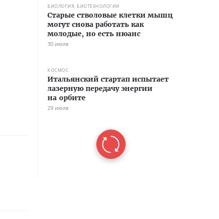
БИОЛОГИЯ, БИОТЕХНОЛОГИИ
Старые стволовые клетки мышц
могут снова работать как
молодые, но есть нюанс
30 июля
КОСМОС
Итальянский стартап испытает
лазерную передачу энергии
на орбите
29 июля