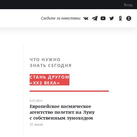
Вход
Следите за новостями:
ЧТО НУЖНО
ЗНАТЬ СЕГОДНЯ
СТАНЬ ДРУГОМ
«XX2 ВЕКА»
КОСМОС
Европейское космическое
агентство полетит на Луну
с собственным луноходом
31 июля