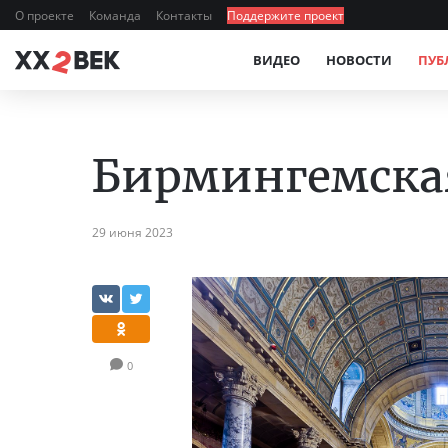
О проекте
Команда
Контакты
Поддержите проект
ВИДЕО
НОВОСТИ
ПУБ
Бирмингемска
29 июня 2023
0