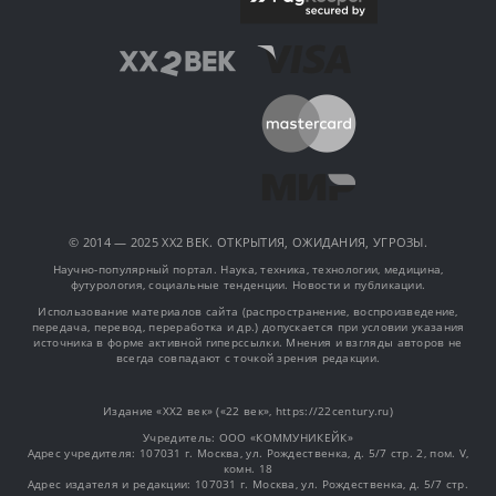
© 2014 — 2025 XX2 ВЕК. ОТКРЫТИЯ, ОЖИДАНИЯ, УГРОЗЫ.
Научно-популярный портал. Наука, техника, технологии, медицина,
футурология, социальные тенденции. Новости и публикации.
Использование материалов сайта (распространение, воспроизведение,
передача, перевод, переработка и др.) допускается при условии указания
источника в форме активной гиперссылки. Мнения и взгляды авторов не
всегда совпадают с точкой зрения редакции.
Издание «XX2 век» («22 век», https://22century.ru)
Учредитель: OOO «КОММУНИКЕЙК»
Адрес учредителя: 107031 г. Москва, ул. Рождественка, д. 5/7 стр. 2, пом. V,
комн. 18
Адрес издателя и редакции: 107031 г. Москва, ул. Рождественка, д. 5/7 стр.