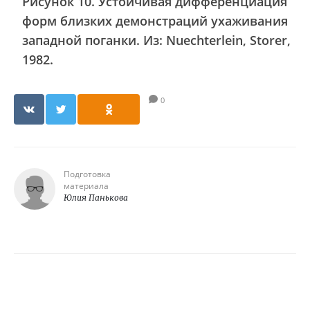
Рисунок 10. Устойчивая дифференциация
форм близких демонстраций ухаживания
западной поганки. Из: Nuechterlein, Storer,
1982.
0
Подготовка
материала
Юлия Панькова