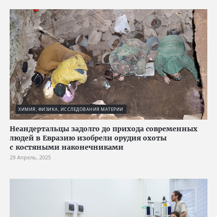
ХИМИЯ, ФИЗИКА, ИССЛЕДОВАНИЯ МАТЕРИИ
Неандертальцы задолго до прихода современных
людей в Евразию изобрели орудия охоты
с костяными наконечниками
29 Апрель, 2025