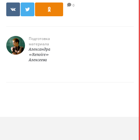
0
Подготовка
материала
Александра
«Renoire»
Алексеева