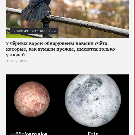
БИОЛОГИЯ, БИОТЕХНОЛОГИИ
У чёрных ворон обнаружены навыки счёта,
которые, как думали прежде, имеются только
у людей
31 Май, 2024