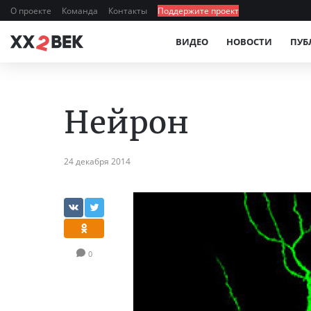
О проекте
Команда
Контакты
Поддержите проект
ВИДЕО
НОВОСТИ
ПУБ
Нейрон
24 декабря 2014
0