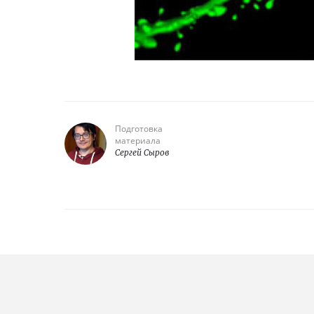
Подготовка
материала
Сергей Сыров