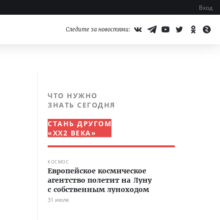
Вход
Следите за новостями:
ЧТО НУЖНО
ЗНАТЬ СЕГОДНЯ
СТАНЬ ДРУГОМ
«XX2 ВЕКА»
КОСМОС
Европейское космическое
агентство полетит на Луну
с собственным луноходом
31 июля