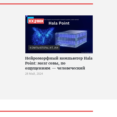
КОМПЬЮТЕРЫ, ИТ, ИИ
Нейроморфный компьютер Hala
Point: мозг совы, по
ощущениям — человеческий
28 Май, 2024