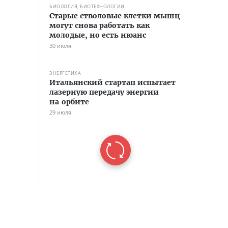
БИОЛОГИЯ, БИОТЕХНОЛОГИИ
Старые стволовые клетки мышц
могут снова работать как
молодые, но есть нюанс
30 июля
ЭНЕРГЕТИКА
Итальянский стартап испытает
лазерную передачу энергии
на орбите
29 июля