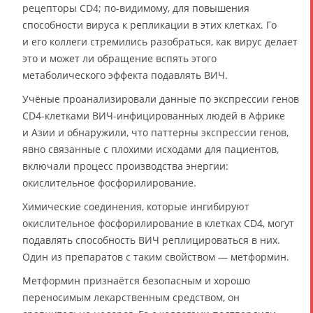
рецепторы CD4; по-видимому, для повышения
способности вируса к репликации в этих клетках. Го
и его коллеги стремились разобраться, как вирус делает
это и может ли обращение вспять этого
метаболического эффекта подавлять ВИЧ.
Учёные проанализировали данные по экспрессии генов
CD4-клетками ВИЧ-инфицированных людей в Африке
и Азии и обнаружили, что паттерны экспрессии генов,
явно связанные с плохими исходами для пациентов,
включали процесс производства энергии:
окислительное фосфорилирование.
Химические соединения, которые ингибируют
окислительное фосфорилирование в клетках CD4, могут
подавлять способность ВИЧ реплицироваться в них.
Один из препаратов с таким свойством — метформин.
Метформин признаётся безопасным и хорошо
переносимым лекарственным средством, он