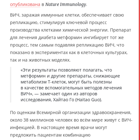
опубликована
в
.
Nature Immunology
ВИЧ, заражая иммунные клетки, обеспечивает свою
репликацию, стимулируя ключевой процесс
производства клетками химической энергии. Препарат
для лечения диабета метформин ингибирует тот же
процесс, тем самым подавляя репликацию ВИЧ, что
показано в экспериментах как в клеточных культурах,
так и на животных моделях.
«Эти результаты позволяют полагать, что
метформин и другие препараты, снижающие
метаболизм Т-клеток, могут быть полезны
в качестве вспомогательных методов лечения
ВИЧ», — замечает один из авторов
исследования, Хайтао Го (Haitao Guo).
По оценкам Всемирной организации здравоохранения,
около 38 миллионов человек во всём мире живут с ВИЧ-
инфекцией. В настоящее время врачи могут
предложить пациентам комбинацию