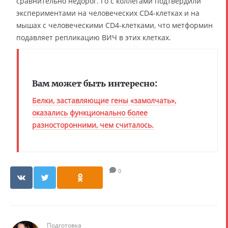
сравнительно недорог. Го с коллегами подтвердили
экспериментами на человеческих CD4-клетках и на
мышах с человеческими CD4-клетками, что метформин
подавляет репликацию ВИЧ в этих клетках.
Вам может быть интересно:
Белки, заставляющие гены «замолчать»,
оказались функционально более
разносторонними, чем считалось.
0
Подготовка