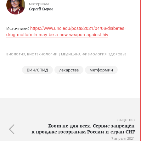
материала
Сергей Сыров
Источники:
https://www.unc.edu/posts/2021/04/06/diabetes-
drug-metformin-may-be-a-new-weapon-against-hiv
БИОЛОГИЯ, БИОТЕХНОЛОГИИ
МЕДИЦИНА, ФИЗИОЛОГИЯ, ЗДОРОВЬЕ
ВИЧ/СПИД
лекарства
метформин
ОБЩЕСТВО
Zoom не для всех. Сервис запрещён
к продаже госорганам России и стран СНГ
7 апреля 2021