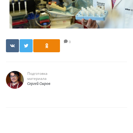
0
Подготовка
материала
Сергей Сыров