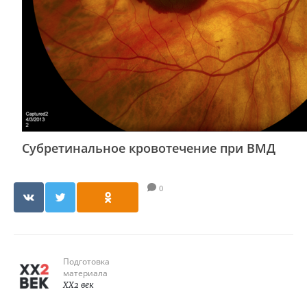
Cубретинальное кровотечение при ВМД
0
Подготовка
материала
XX2 век