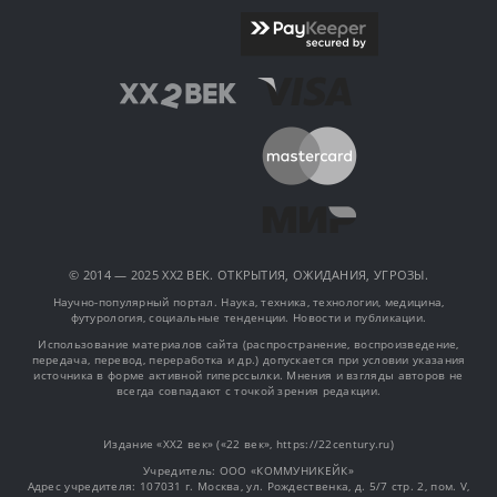
© 2014 — 2025 XX2 ВЕК. ОТКРЫТИЯ, ОЖИДАНИЯ, УГРОЗЫ.
Научно-популярный портал. Наука, техника, технологии, медицина,
футурология, социальные тенденции. Новости и публикации.
Использование материалов сайта (распространение, воспроизведение,
передача, перевод, переработка и др.) допускается при условии указания
источника в форме активной гиперссылки. Мнения и взгляды авторов не
всегда совпадают с точкой зрения редакции.
Издание «XX2 век» («22 век», https://22century.ru)
Учредитель: OOO «КОММУНИКЕЙК»
Адрес учредителя: 107031 г. Москва, ул. Рождественка, д. 5/7 стр. 2, пом. V,