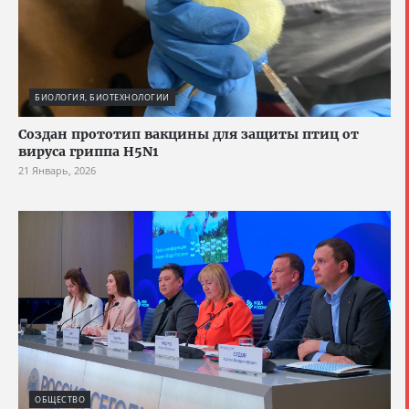
БИОЛОГИЯ, БИОТЕХНОЛОГИИ
Создан прототип вакцины для защиты птиц от
вируса гриппа H5N1
21 Январь, 2026
ОБЩЕСТВО