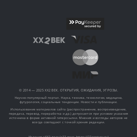
© 2014 — 2025 XX2 ВЕК. ОТКРЫТИЯ, ОЖИДАНИЯ, УГРОЗЫ.
Научно-популярный портал. Наука, техника, технологии, медицина,
футурология, социальные тенденции. Новости и публикации.
Использование материалов сайта (распространение, воспроизведение,
передача, перевод, переработка и др.) допускается при условии указания
источника в форме активной гиперссылки. Мнения и взгляды авторов не
всегда совпадают с точкой зрения редакции.
Издание «XX2 век» («22 век», https://22century.ru)