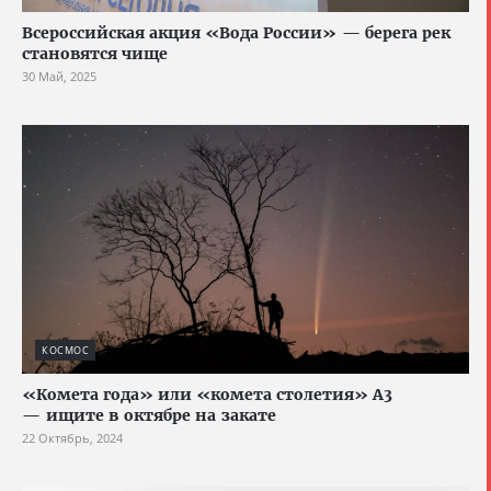
Всероссийская акция «Вода России» — берега рек
становятся чище
30 Май, 2025
КОСМОС
«Комета года» или «комета столетия» A3
— ищите в октябре на закате
22 Октябрь, 2024