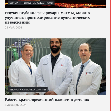
КЛИМАТ, ПРИРОДНЫЕ КАТАСТРОФЫ
Изучая глубокие резервуары магмы, можно
улучшить прогнозирование вулканических
извержений
28 Май, 2024
БИОЛОГИЯ, БИОТЕХНОЛОГИИ
Работа кратковременной памяти в деталях
3 Декабрь, 2024