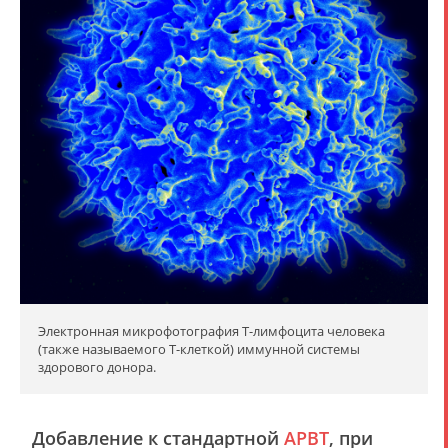
Электронная микрофотография T-лимфоцита человека
(также называемого T-клеткой) иммунной системы
здорового донора.
Добавление к стандартной
АРВТ
, при