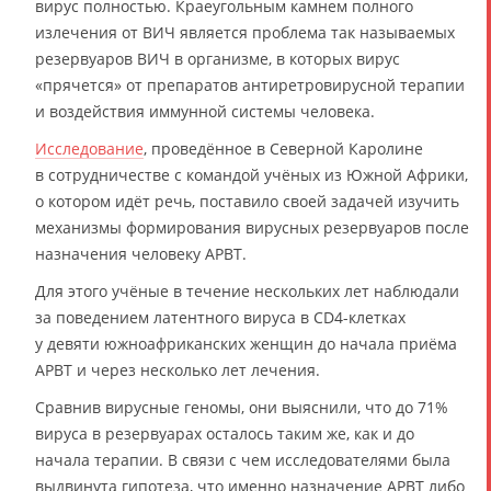
вирус полностью. Краеугольным камнем полного
излечения от ВИЧ является проблема так называемых
резервуаров ВИЧ в организме, в которых вирус
«прячется» от препаратов антиретровирусной терапии
и воздействия иммунной системы человека.
Исследование
, проведённое в Северной Каролине
в сотрудничестве с командой учёных из Южной Африки,
о котором идёт речь, поставило своей задачей изучить
механизмы формирования вирусных резервуаров после
назначения человеку АРВТ.
Для этого учёные в течение нескольких лет наблюдали
за поведением латентного вируса в CD4-клетках
у девяти южноафриканских женщин до начала приёма
АРВТ и через несколько лет лечения.
Сравнив вирусные геномы, они выяснили, что до 71%
вируса в резервуарах осталось таким же, как и до
начала терапии. В связи с чем исследователями была
выдвинута гипотеза, что именно назначение АРВТ либо