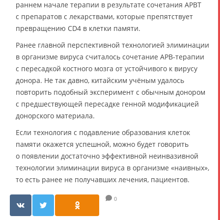
раннем начале терапии в результате сочетания АРВТ
с препаратов с лекарствами, которые препятствует
превращению CD4 в клетки памяти.
Ранее главной перспективной технологией элиминации
в организме вируса считалось сочетание АРВ-терапии
с пересадкой костного мозга от устойчивого к вирусу
донора. Не так давно, китайским учёным удалось
повторить подобный эксперимент с обычным донором
с предшествующей пересадке генной модификацией
донорского материала.
Если технология с подавление образования клеток
памяти окажется успешной, можно будет говорить
о появлении достаточно эффективной неинвазивной
технологии элиминации вируса в организме «наивных»,
то есть ранее не получавших лечения, пациентов.
0