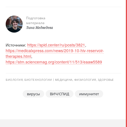
Подготовка
материала
Лина Медведева
Источники:
https://spid.center/ru/posts/3821
,
https://medicalxpress.com/news/2019-10-hiv-reservoir-
therapies.html
,
https://stm.sciencemag.org/content/11/513/eaaw5589
БИОЛОГИЯ, БИОТЕХНОЛОГИИ
МЕДИЦИНА, ФИЗИОЛОГИЯ, ЗДОРОВЬЕ
вирусы
ВИЧ/СПИД
иммунитет