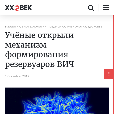
БИОЛОГИЯ, БИОТЕХНОЛОГИИ
МЕДИЦИНА, ФИЗИОЛОГИЯ, ЗДОРОВЬЕ
Учёные открыли
механизм
формирования
резервуаров ВИЧ
12 октября 2019