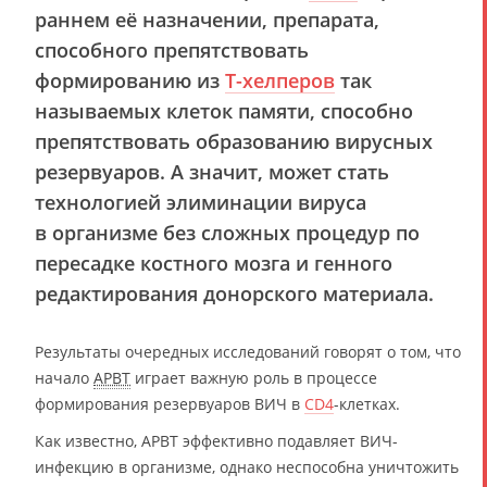
раннем её назначении, препарата,
способного препятствовать
формированию из
T-хелперов
так
называемых клеток памяти, способно
препятствовать образованию вирусных
резервуаров. А значит, может стать
технологией элиминации вируса
в организме без сложных процедур по
пересадке костного мозга и генного
редактирования донорского материала.
Результаты очередных исследований говорят о том, что
начало
АРВТ
играет важную роль в процессе
формирования резервуаров ВИЧ в
CD4
-клетках.
Как известно, АРВТ эффективно подавляет ВИЧ-
инфекцию в организме, однако неспособна уничтожить