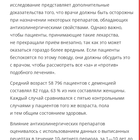
исследование представляет дополнительные
доказательства того, что врачи должны быть осторожны
при назначении некоторых препаратов, обладающих
антихолинергическими свойствами. Однако важно,
чтобы пациенты, принимающие такие лекарства,
не прекращали приём внезапно, так как это может
оказаться гораздо более вредным. Если пациенты
беспокоятся по этому поводу, они должны обсудить это
с врачом, чтобы рассмотреть все «за» и «против»
подобного лечения».
Средний возраст 58 796 пациентов с деменцией
составлял 82 года, 63 % из них составляли женщины.
Каждый случай сравнивался с пятью контрольными
случаями у пациентов того же возраста, пола
и тем общим состоянием здоровья.
Влияние антихолинергических препаратов
оценивалось с использованием данных о выписанных
рецептах в течение 10-летнего периода, за 1—10 лет до