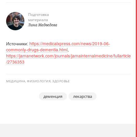
Подготовка
материала
Лина Медведева
Источники:
https://medicalxpress.com/news/2019-06-
commonly-drugs-dementia.html
,
https://jamanetwork.com/journals/jamainternalmedicine/fullarticle
/2736353
МЕДИЦИНА, ФИЗИОЛОГИЯ, ЗДОРОВЬЕ
деменция
лекарства