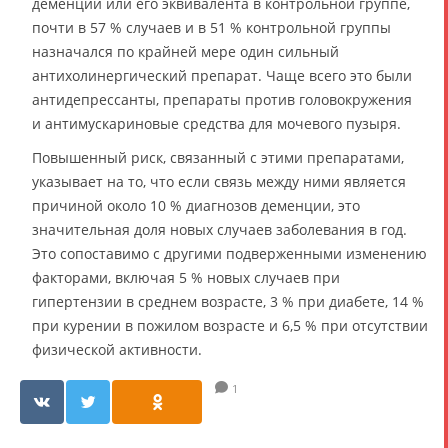
деменции или его эквивалента в контрольной группе,
почти в 57 % случаев и в 51 % контрольной группы
назначался по крайней мере один сильный
антихолинергический препарат. Чаще всего это были
антидепрессанты, препараты против головокружения
и антимускариновые средства для мочевого пузыря.
Повышенный риск, связанный с этими препаратами,
указывает на то, что если связь между ними является
причиной около 10 % диагнозов деменции, это
значительная доля новых случаев заболевания в год.
Это сопоставимо с другими подверженными изменению
факторами, включая 5 % новых случаев при
гипертензии в среднем возрасте, 3 % при диабете, 14 %
при курении в пожилом возрасте и 6,5 % при отсутствии
физической активности.
1