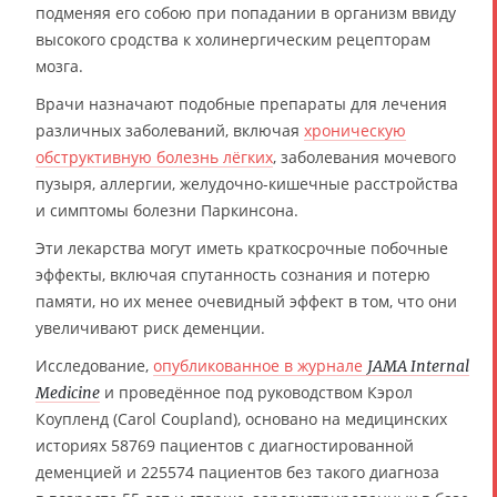
подменяя его собою при попадании в организм ввиду
высокого сродства к холинергическим рецепторам
мозга.
Врачи назначают подобные препараты для лечения
различных заболеваний, включая
хроническую
обструктивную болезнь лёгких
, заболевания мочевого
пузыря, аллергии, желудочно-кишечные расстройства
и симптомы болезни Паркинсона.
Эти лекарства могут иметь краткосрочные побочные
эффекты, включая спутанность сознания и потерю
памяти, но их менее очевидный эффект в том, что они
увеличивают риск деменции.
Исследование,
опубликованное в журнале
JAMA Internal
и проведённое под руководством Кэрол
Medicine
Коупленд (Carol Coupland), основано на медицинских
историях 58769 пациентов с диагностированной
деменцией и 225574 пациентов без такого диагноза