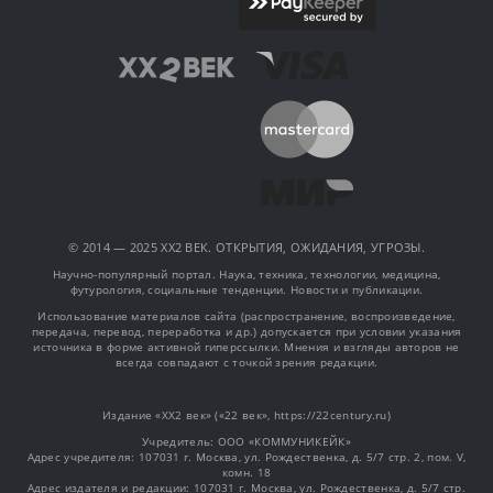
© 2014 — 2025 XX2 ВЕК. ОТКРЫТИЯ, ОЖИДАНИЯ, УГРОЗЫ.
Научно-популярный портал. Наука, техника, технологии, медицина,
футурология, социальные тенденции. Новости и публикации.
Использование материалов сайта (распространение, воспроизведение,
передача, перевод, переработка и др.) допускается при условии указания
источника в форме активной гиперссылки. Мнения и взгляды авторов не
всегда совпадают с точкой зрения редакции.
Издание «XX2 век» («22 век», https://22century.ru)
Учредитель: OOO «КОММУНИКЕЙК»
Адрес учредителя: 107031 г. Москва, ул. Рождественка, д. 5/7 стр. 2, пом. V,
комн. 18
Адрес издателя и редакции: 107031 г. Москва, ул. Рождественка, д. 5/7 стр.