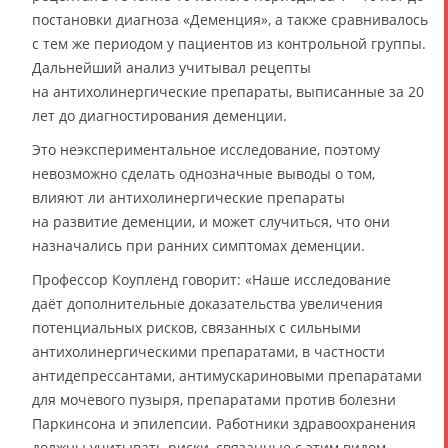
постановки диагноза «Деменция», а также сравнивалось
с тем же периодом у пациентов из контрольной группы.
Дальнейший анализ учитывал рецепты
на антихолинергические препараты, выписанные за 20
лет до диагностирования деменции.
Это неэкспериментальное исследование, поэтому
невозможно сделать однозначные выводы о том,
влияют ли антихолинергические препараты
на развитие деменции, и может случиться, что они
назначались при ранних симптомах деменции.
Профессор Коупленд говорит: «Наше исследование
даёт дополнительные доказательства увеличения
потенциальных рисков, связанных с сильными
антихолинергическими препаратами, в частности
антидепрессантами, антимускариновыми препаратами
для мочевого пузыря, препаратами против болезни
Паркинсона и эпилепсии. Работники здравоохранения
должны учитывать риски, связанные с этим видом