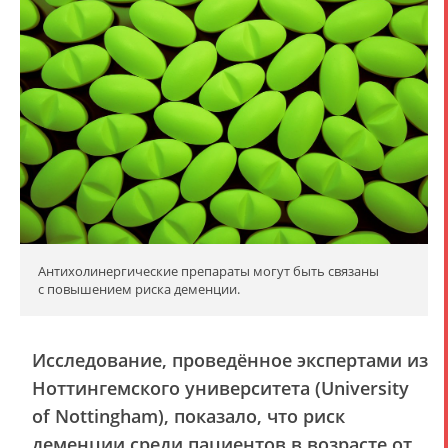
Антихолинергические препараты могут быть связаны
с повышением риска деменции.
Исследование, проведённое экспертами из
Ноттингемского университета (University
of Nottingham), показало, что риск
деменции среди пациентов в возрасте от