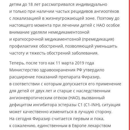
детям до 18 лет рассматривался индивидуально
и только при наличии частых рецидивов ангиоотёков
с локализацией в жизнеугрожающей зоне. Поэтому до
настоящего момента при лечении детей с НАО особое
внимание уделяли немедикаментозной
и краткосрочной медикаментозной (премедикация)
профилактике обострений, позволяющей уменьшить
частоту и тяжесть обострений заболевания.
Теперь, после того как 11 марта 2019 года
Министерство здравоохранения РФ утвердило
расширение показаний препарата Фиразир,
в соответствии с которым допускается его применение
для детей от двух лет и старше с наследственным
ангионевротическим отёком (НАО), вызванный
дефицитом ингибитора эстеразы C1 (C1-INH), ситуация
может качественно измениться в лучшую сторону.
На сегодня Фиразир считается первым и пока,
к сожалению, единственным в Европе лекарством