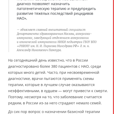
диагноз позволяет назначить
патогенетическую терапию и предупредить
развитие тяжёлых последствий рецидивов
НАО»,
объясняет главный внештатный специалист
Департамента здравоохранения Москвы, аллерголог-
иммунолог, заведующий отделением аллергологии
и клинической иммунологии НИКИ педиатрии ГБОУ ВПО
«РНИМУ им. Н. И. Пирогова Минздрава РФ» д. м. н.
Александр Николаевич Пампура.
На сегодняшний день известно, что в России
диагностировано более 380 пациентов с НАО, среди
которых много детей. Часто, при несвоевременной
диагностике, врачи пытаются применять схемы
терапии, которые в лучшем случае оказываются
неэффективными, в худшем — могут привести к смерти.
Поэтому, несмотря на то, что заболевание считается
редким, в России из-за него страдают немало семей.
До сих пор вопрос о назначении базисной терапии