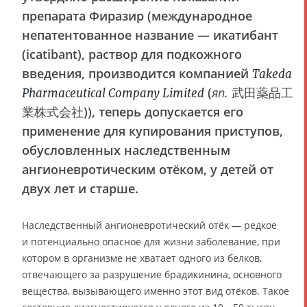
препарата Фиразир (международное
непатентованное название — икатибант
(icatibant), раствор для подкожного
введения, производится компанией
Takeda
(
яп.
武田薬品工
Pharmaceutical Company Limited
業株式会社)), теперь допускается его
применение для купирования приступов,
обусловленных наследственным
ангионевротическим отёком, у детей от
двух лет и старше.
Наследственный ангионевротический отёк — редкое
и потенциально опасное для жизни заболевание, при
котором в организме не хватает одного из белков,
отвечающего за разрушение брадикинина, основного
вещества, вызывающего именно этот вид отёков. Такое