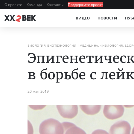
О проекте
Команда
Контакты
Поддержите проект
ВИДЕО
НОВОСТИ
ПУБ
БИОЛОГИЯ, БИОТЕХНОЛОГИИ
МЕДИЦИНА, ФИЗИОЛОГИЯ, ЗДОР
Эпигенетичес
в борьбе с лей
20 мая 2019