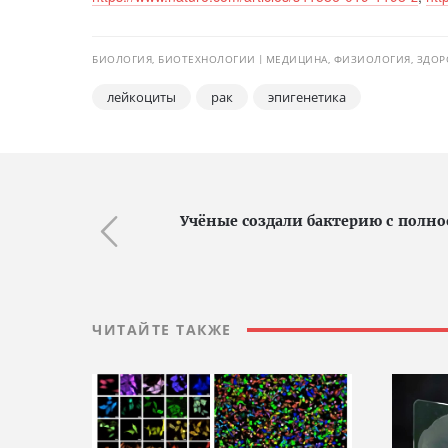
БИОЛОГИЯ, БИОТЕХНОЛОГИИ
МЕДИЦИНА, ФИЗИОЛОГИЯ, ЗДОР
лейкоциты
рак
эпигенетика
Учёные создали бактерию с полн
ЧИТАЙТЕ ТАКЖЕ