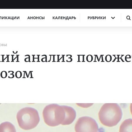
ЛИКАЦИИ
АНОНСЫ
КАЛЕНДАРЬ
РУБРИКИ
ОВЬЕ
кий анализ поможе
козом