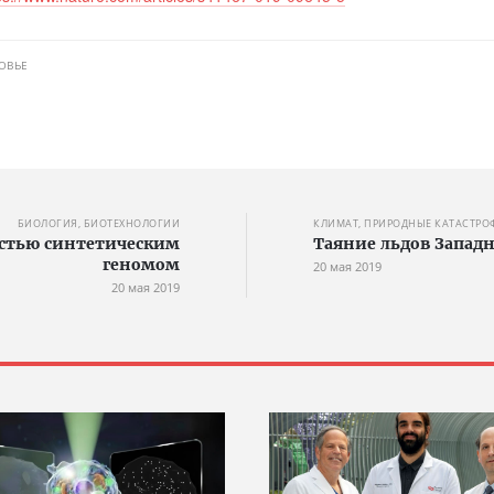
ОВЬЕ
БИОЛОГИЯ, БИОТЕХНОЛОГИИ
КЛИМАТ, ПРИРОДНЫЕ КАТАСТРО
остью синтетическим
Таяние льдов Западн
геномом
20 мая 2019
20 мая 2019