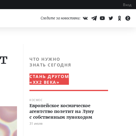
Вход
Следите за новостями:
т
ЧТО НУЖНО
ЗНАТЬ СЕГОДНЯ
СТАНЬ ДРУГОМ
«XX2 ВЕКА»
КОСМОС
Европейское космическое
агентство полетит на Луну
с собственным луноходом
31 июля