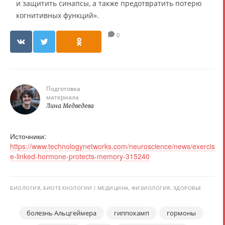
и защитить синапсы, а также предотвратить потерю
когнитивных функций».
0
Подготовка
материала
Лина Медведева
Источники:
https://www.technologynetworks.com/neuroscience/news/exercis
e-linked-hormone-protects-memory-315240
БИОЛОГИЯ, БИОТЕХНОЛОГИИ
МЕДИЦИНА, ФИЗИОЛОГИЯ, ЗДОРОВЬЕ
болезнь Альцгеймера
гиппокамп
гормоны