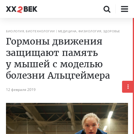
БИОЛОГИЯ, БИОТЕХНОЛОГИИ
МЕДИЦИНА, ФИЗИОЛОГИЯ, ЗДОРОВЬЕ
Гормоны движения
защищают память
у мышей с моделью
болезни Альцгеймера
12 февраля 2019