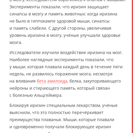
Эксперименты показали, что иризин защищает
синапсы в мозгу и память животных: когда иризина
не было в гиппокампе здоровой мыши, синапсы
и память слабели. С другой стороны, увеличивая
уровень иризина в мозгу, учёные улучшали здоровье
мозга.
Исследователи изучили воздействие иризина на мозг.
Наиболее наглядные эксперименты показали, что
у мыши, которая плавала каждый день в течение пяти
недель, не развилось поражение мозга, несмотря
на вливания
бета амилоида
, белка, закупоривающего
нейроны и стирающего память, который связан
с болезнью Альцгеймера.
Блокируя иризин специальным лекарством, учёные
выяснили, что это полностью перечёркивает
преимущества плаванья. Мыши, которые плавали
и одновременно получали блокирующее иризин