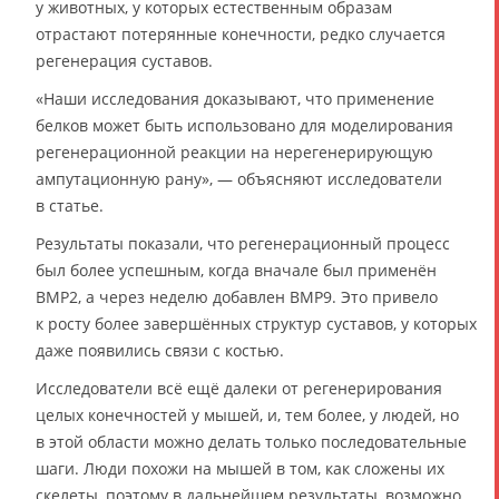
у животных, у которых естественным образам
отрастают потерянные конечности, редко случается
регенерация суставов.
«Наши исследования доказывают, что применение
белков может быть использовано для моделирования
регенерационной реакции на нерегенерирующую
ампутационную рану», — объясняют исследователи
в статье.
Результаты показали, что регенерационный процесс
был более успешным, когда вначале был применён
BMP2, а через неделю добавлен BMP9. Это привело
к росту более завершённых структур суставов, у которых
даже появились связи с костью.
Исследователи всё ещё далеки от регенерирования
целых конечностей у мышей, и, тем более, у людей, но
в этой области можно делать только последовательные
шаги. Люди похожи на мышей в том, как сложены их
скелеты, поэтому в дальнейшем результаты, возможно,