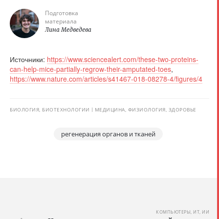
Подготовка
материала
Лина Медведева
Источники:
https://www.sciencealert.com/these-two-proteins-
can-help-mice-partially-regrow-their-amputated-toes
,
https://www.nature.com/articles/s41467-018-08278-4/figures/4
БИОЛОГИЯ, БИОТЕХНОЛОГИИ
МЕДИЦИНА, ФИЗИОЛОГИЯ, ЗДОРОВЬЕ
регенерация органов и тканей
КОМПЬЮТЕРЫ, ИТ, ИИ