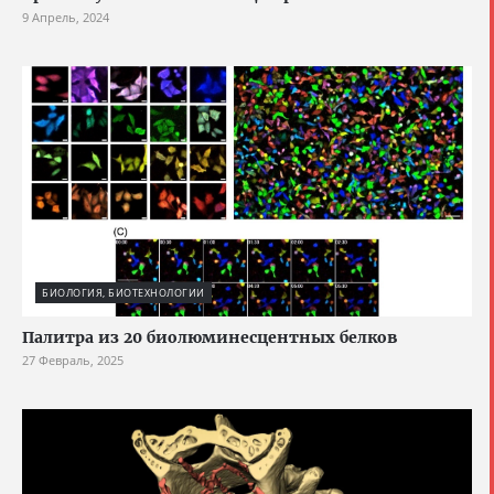
9 Апрель, 2024
БИОЛОГИЯ, БИОТЕХНОЛОГИИ
Палитра из 20 биолюминесцентных белков
27 Февраль, 2025