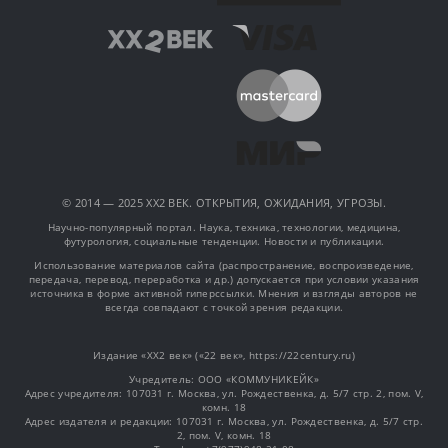
© 2014 — 2025 XX2 ВЕК. ОТКРЫТИЯ, ОЖИДАНИЯ, УГРОЗЫ.
Научно-популярный портал. Наука, техника, технологии, медицина,
футурология, социальные тенденции. Новости и публикации.
Использование материалов сайта (распространение, воспроизведение,
передача, перевод, переработка и др.) допускается при условии указания
источника в форме активной гиперссылки. Мнения и взгляды авторов не
всегда совпадают с точкой зрения редакции.
Издание «XX2 век» («22 век», https://22century.ru)
Учредитель: OOO «КОММУНИКЕЙК»
Адрес учредителя: 107031 г. Москва, ул. Рождественка, д. 5/7 стр. 2, пом. V,
комн. 18
Адрес издателя и редакции: 107031 г. Москва, ул. Рождественка, д. 5/7 стр.
2, пом. V, комн. 18