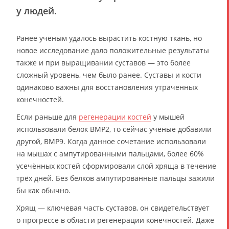
у людей.
Ранее учёным удалось вырастить костную ткань, но
новое исследование дало положительные результаты
также и при выращивании суставов — это более
сложный уровень, чем было ранее. Суставы и кости
одинаково важны для восстановления утраченных
конечностей.
Если раньше для
регенерации костей
у мышей
использовали белок BMP2, то сейчас учёные добавили
другой, BMP9. Когда данное сочетание использовали
на мышах с ампутированными пальцами, более 60%
усечённых костей сформировали слой хряща в течение
трёх дней. Без белков ампутированные пальцы зажили
бы как обычно.
Хрящ — ключевая часть суставов, он свидетельствует
о прогрессе в области регенерации конечностей. Даже