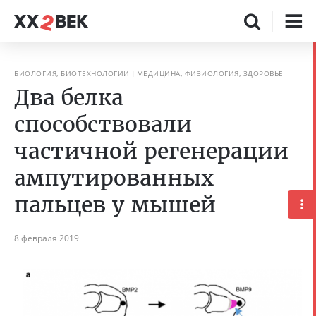
БИОЛОГИЯ, БИОТЕХНОЛОГИИ
МЕДИЦИНА, ФИЗИОЛОГИЯ, ЗДОРОВЬЕ
Два белка
способствовали
частичной регенерации
ампутированных
пальцев у мышей
8 февраля 2019