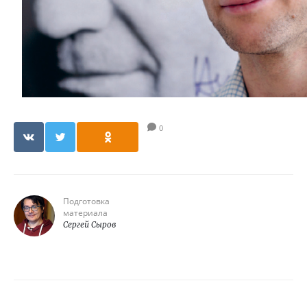
0
Подготовка
материала
Сергей Сыров