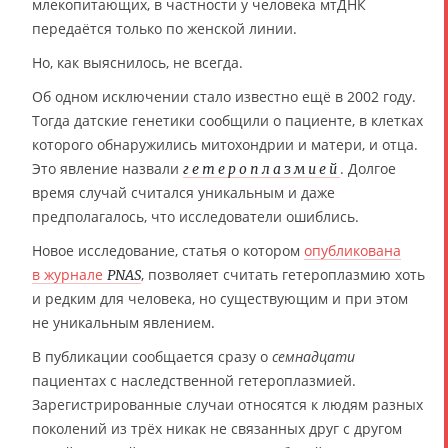
млекопитающих, в частности у человека мтДНК
передаётся только по женской линии.
Но, как выяснилось, не всегда.
Об одном исключении стало известно ещё в 2002 году.
Тогда датские генетики сообщили о пациенте, в клетках
которого обнаружились митохондрии и матери, и отца.
Это явление назвали
. Долгое
гетероплазмией
время случай считался уникальным и даже
предполагалось, что исследователи ошиблись.
Новое исследование, статья о котором
опубликована
в журнале
, позволяет считать гетероплазмию хоть
PNAS
и редким для человека, но существующим и при этом
не уникальным явлением.
В публикации сообщается сразу о
семнадцати
пациентах с наследственной гетероплазмией.
Зарегистрированные случаи относятся к людям разных
поколений из трёх никак не связанных друг с другом