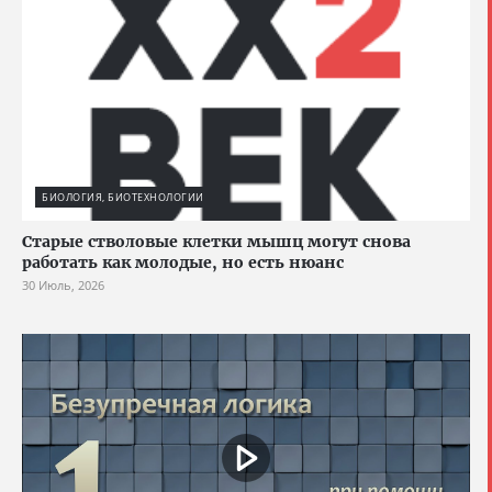
БИОЛОГИЯ, БИОТЕХНОЛОГИИ
Старые стволовые клетки мышц могут снова
работать как молодые, но есть нюанс
30 Июль, 2026