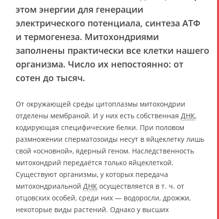
этом энергии для генерации
электрического потенциала, синтеза АТФ
и термогенеза. Митохондриями
заполнены практически все клетки нашего
организма. Число их непостоянно: от
сотен до тысяч.
От окружающей среды цитоплазмы митохондрии
отделены мембраной. И у них есть собственная
ДНК
,
кодирующая специфические белки. При половом
размножении сперматозоиды несут в яйцеклетку лишь
свой «основной», ядерный геном. Наследственность
митохондрий передаётся только яйцеклеткой.
Существуют организмы, у которых передача
митохондриальной
ДНК
осуществляется в т. ч. от
отцовских особей, среди них — водоросли, дрожжи,
некоторые виды растений. Однако у высших