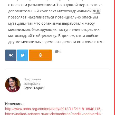
с половым размножением. Но в долгой перспективе
дополнительный комплект митохондриальной
ДНК
позволяет накапливаться потенциально опасным
мутациям, так что организмы выработали массу
механизмов, блокирующих поступление отцовских
митохондрий в яйцеклетку. Впрочем, как и любые
другие механизмы, время от времени они ломаются.
0
Подготовка
материала
Сергей Сыров
Источники:
http://www.pnas.org/content/early/2018/11/21/1810946115
,
https://naked-science.ru/article/medicine/mediki-podtverdili-