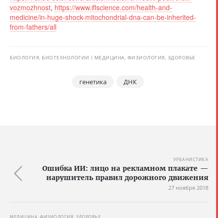
vozmozhnost
,
https://www.iflscience.com/health-and-
medicine/in-huge-shock-mitochondrial-dna-can-be-inherited-
from-fathers/all
БИОЛОГИЯ, БИОТЕХНОЛОГИИ
МЕДИЦИНА, ФИЗИОЛОГИЯ, ЗДОРОВЬЕ
генетика
ДНК
УРБАНИСТИКА
Ошибка ИИ: лицо на рекламном плакате —
нарушитель правил дорожного движения
27 ноября 2018
МЕДИЦИНА, ФИЗИОЛОГИЯ, ЗДОРОВЬЕ