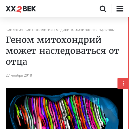
БИОЛОГИЯ, БИОТЕХНОЛОГИИ
МЕДИЦИНА, ФИЗИОЛОГИЯ, ЗДОРОВЬЕ
Геном митохондрий
может наследоваться от
отца
27 ноября 2018