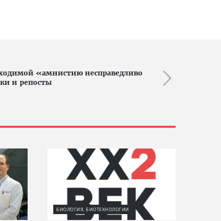
обходимой «амнистию несправедливо
ки и репосты
БИОЛОГИЯ, БИОТЕХНОЛОГИИ