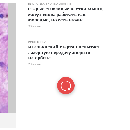
БИОЛОГИЯ, БИОТЕХНОЛОГИИ
Старые стволовые клетки мышц
могут снова работать как
молодые, но есть нюанс
30 июля
ЭНЕРГЕТИКА
Итальянский стартап испытает
лазерную передачу энергии
на орбите
29 июля