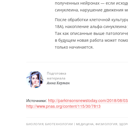
полученных нейронах — если исход
синуклеина, нарушение движения ми
После обработки клеточной культур
18A), накопление альфа-синуклеин
Так как описанные выше патологиче
в будущем новая работа может помо
только начинается.
Подготовка
материала
Анна Керман
Источники:
http://parkinsonsnewstoday.com/2018/08/03/
http://www.pnas.org/content/115/30/7813
БИОЛОГИЯ, БИОТЕХНОЛОГИИ
МЕДИЦИНА, ФИЗИОЛОГИЯ, ЗДОР