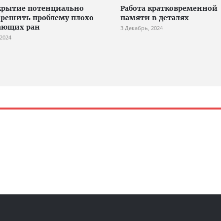
крытие потенциально
Работа кратковременной
решить проблему плохо
памяти в деталях
ающих ран
3 Декабрь, 2024
 2024