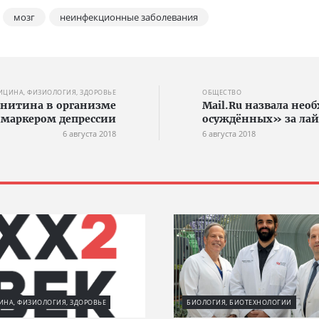
мозг
неинфекционные заболевания
ИЦИНА, ФИЗИОЛОГИЯ, ЗДОРОВЬЕ
ОБЩЕСТВО
нитина в организме
Mail.Ru назвала не
маркером депрессии
осуждённых» за лай
6 августа 2018
6 августа 2018
НА, ФИЗИОЛОГИЯ, ЗДОРОВЬЕ
БИОЛОГИЯ, БИОТЕХНОЛОГИИ