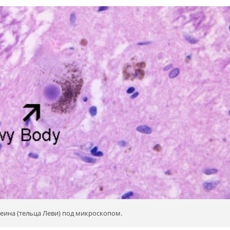
еина (тельца Леви) под микроскопом.