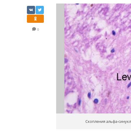
0
Скопления альфа-синукл