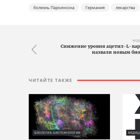
болезнь Паркинсона
Германия
лекарства
МЕД
Снижение уровня ацетил-L-кар
назвали новым био
ЧИТАЙТЕ ТАКЖЕ
БИОЛОГИЯ, БИОТЕХНОЛОГИИ
МЕДИЦИ