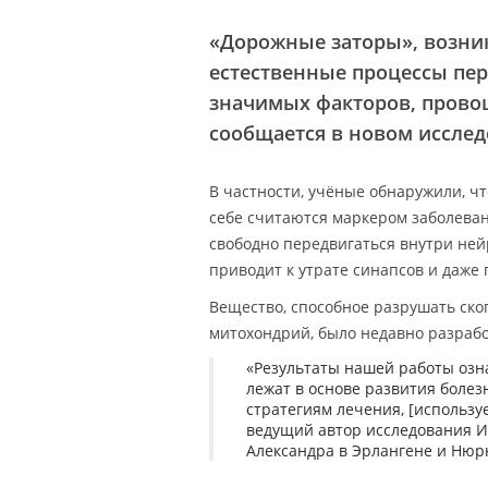
«Дорожные заторы», возни
естественные процессы пе
значимых факторов, прово
сообщается в новом исслед
В частности, учёные обнаружили, чт
себе считаются маркером заболева
свободно передвигаться внутри ней
приводит к утрате синапсов и даже 
Вещество, способное разрушать ск
митохондрий, было недавно разрабо
«Результаты нашей работы озн
лежат в основе развития боле
стратегиям лечения, [использ
ведущий автор исследования Ир
Александра в Эрлангене и Нюрн