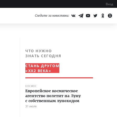
Вход
Следите за новостями:
ЧТО НУЖНО
ЗНАТЬ СЕГОДНЯ
СТАНЬ ДРУГОМ
«XX2 ВЕКА»
КОСМОС
Европейское космическое
агентство полетит на Луну
с собственным луноходом
31 июля