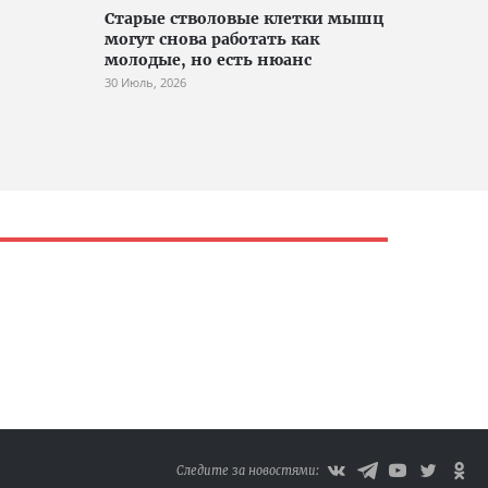
Старые стволовые клетки мышц
могут снова работать как
молодые, но есть нюанс
30 Июль, 2026
Следите за новостями: