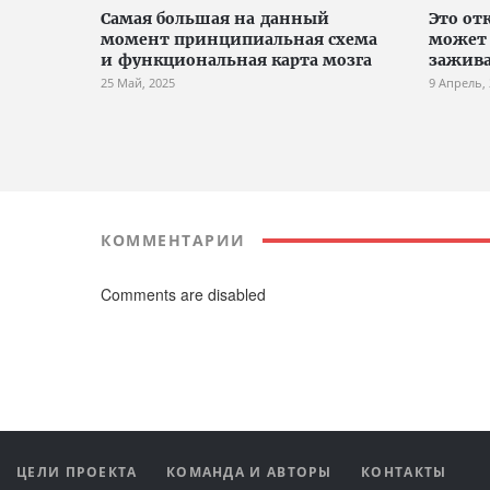
Cамая большая на данный
Это от
момент принципиальная схема
может 
и функциональная карта мозга
зажив
25 Май, 2025
9 Апрель,
КОММЕНТАРИИ
Comments are disabled
ЦЕЛИ ПРОЕКТА
КОМАНДА И АВТОРЫ
КОНТАКТЫ