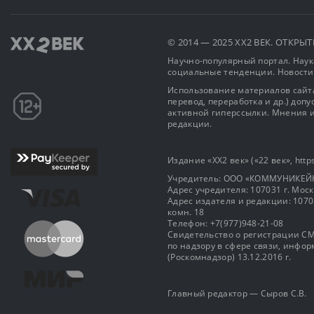
© 2014 — 2025 XX2 ВЕК. ОТКР
Научно-популярный портал. Наука
социальные тенденции. Новости
Использование материалов сайта
перевод, переработка и др.) доп
активной гиперссылки. Мнения и
редакции.
Издание «XX2 век» («22 век», https
Учредитель: OOO «КОММУНИКЕЙ
Адрес учредителя: 107031 г. Москва
Адрес издателя и редакции: 107031 
комн. 18
Телефон: +7(977)948-21-08
Свидетельство о регистрации СМ
по надзору в сфере связи, инф
(Роскомнадзор) 13.12.2016 г.
Главный редактор — Сыров С.В.