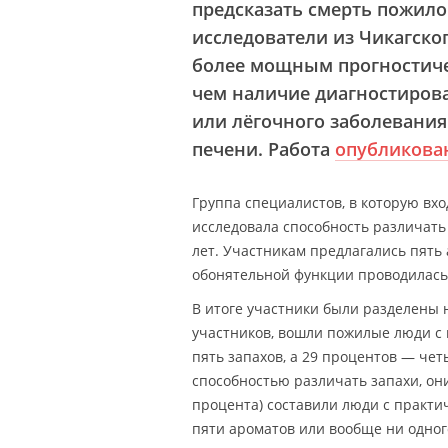
предсказать смерть пожило
исследователи из Чикагско
более мощным прогностиче
чем наличие диагностирова
или лёгочного заболевания
печени. Работа
опубликова
Группа специалистов, в которую вхо
исследовала способность различать 
лет. Участникам предлагались пять
обонятельной функции проводилась
В итоге участники были разделены н
участников, вошли пожилые люди с
пять запахов, а 29 процентов — чет
способностью различать запахи, они
процента) составили люди с практи
пяти ароматов или вообще ни одного