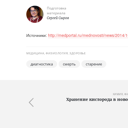
Подготовка
материала
Сергей Сыров
Источники:
http://medportal.ru/mednovosti/news/2014/
МЕДИЦИНА, ФИЗИОЛОГИЯ, ЗДОРОВЬЕ
диагностика
смерть
старение
ХИМИЯ, Ф
Хранение кислорода в но