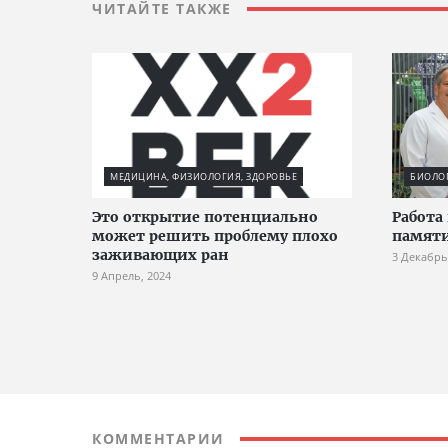
ЧИТАЙТЕ ТАКЖЕ
МЕДИЦИНА, ФИЗИОЛОГИЯ, ЗДОРОВЬЕ
БИОЛО
Это открытие потенциально
Работа
может решить проблему плохо
памяти
заживающих ран
3 Декабрь
9 Апрель, 2024
КОММЕНТАРИИ