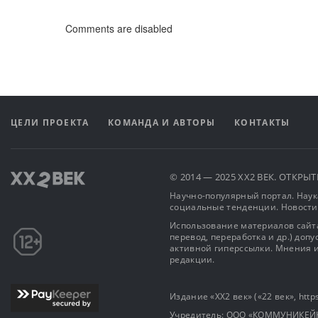
Comments are disabled
ЦЕЛИ ПРОЕКТА
КОМАНДА И АВТОРЫ
КОНТАКТЫ
© 2014 — 2025 XX2 ВЕК. ОТКР
Научно-популярный портал. Наука
социальные тенденции. Новости
Использование материалов сайта
перевод, переработка и др.) доп
активной гиперссылки. Мнения и
редакции.
Издание «XX2 век» («22 век», https
Учредитель: OOO «КОММУНИКЕЙ