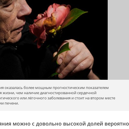
ия оказалась более мощным прогностическим показателем
я жизни, чем наличие диагностированной сердечной
гического или лёгочного заболевания и стоит на втором месте
ии печени.
яния можно с довольно высокой долей вероятно