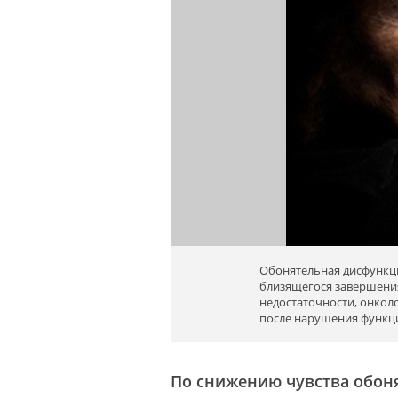
Обонятельная дисфункц
близящегося завершени
недостаточности, онколо
после нарушения функц
По снижению чувства обон