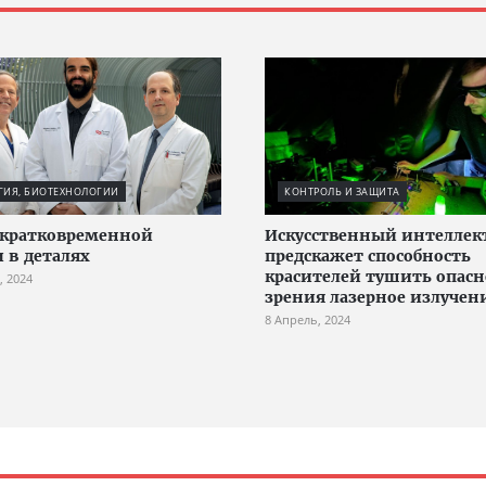
ГИЯ, БИОТЕХНОЛОГИИ
КОНТРОЛЬ И ЗАЩИТА
 кратковременной
Искусственный интеллек
 в деталях
предскажет способность
красителей тушить опасн
, 2024
зрения лазерное излучен
8 Апрель, 2024