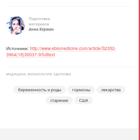
Подготовка
материала
Анна Керман
Источники:
http://www.ebiomedicine.com/article/S2352-
3964(18)30037-9/fulltext
МЕДИЦИНА, ФИЗИОЛОГИЯ, ЗДОРОВЬЕ
беременность и роды
гормоны
лекарства
старение
США