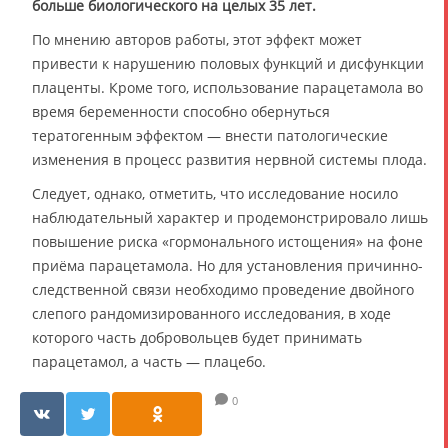
больше биологического на целых 35 лет.
По мнению авторов работы, этот эффект может
привести к нарушению половых функций и дисфункции
плаценты. Кроме того, использование парацетамола во
время беременности способно обернуться
тератогенным эффектом — внести патологические
изменения в процесс развития нервной системы плода.
Следует, однако, отметить, что исследование носило
наблюдательный характер и продемонстрировало лишь
повышение риска «гормонального истощения» на фоне
приёма парацетамола. Но для установления причинно-
следственной связи необходимо проведение двойного
слепого рандомизированного исследования, в ходе
которого часть добровольцев будет принимать
парацетамол, а часть — плацебо.
0