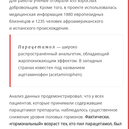
Для работы учёные отобрали 455 взрослых
добровольцев. Кроме того, в проекте использовалась
медицинская информация 1880 европеоидных
близнецов и 1235 человек афроамериканского
и испанского происхождения.
— широко
Парацетамол
распространённый анальгетик, обладающий
жаропонижающим эффектом. В западных
странах известен под названием
ацетаминофен (acetaminophen).
Анализ данных продемонстрировал, что у всех
пациентов, которые принимали содержавшие
парацетамол препараты, наблюдалось существенное
снижение уровня половых гормонов.
Фактически,
«гормональный» возраст тех, кто пил парацетамол, был