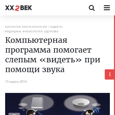
БИОЛОГИЯ, БИОТЕХНОЛОГИИ
ГАДЖЕТЫ
МЕДИЦИНА, ФИЗИОЛОГИЯ, ЗДОРОВЬЕ
Компьютерная
программа помогает
слепым «видеть» при
помощи звука
15 марта 2014