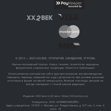
© 2014 — 2025 XX2 ВЕК. ОТКРЫТИЯ, ОЖИДАНИЯ, УГРОЗЫ.
Научно-популярный портал. Наука, техника, технологии, медицина,
футурология, социальные тенденции. Новости и публикации.
Использование материалов сайта (распространение, воспроизведение,
передача, перевод, переработка и др.) допускается при условии указания
источника в форме активной гиперссылки. Мнения и взгляды авторов не
всегда совпадают с точкой зрения редакции.
Издание «XX2 век» («22 век», https://22century.ru)
Учредитель: OOO «КОММУНИКЕЙК»
Адрес учредителя: 107031 г. Москва, ул. Рождественка, д. 5/7 стр. 2, пом. V,
комн. 18