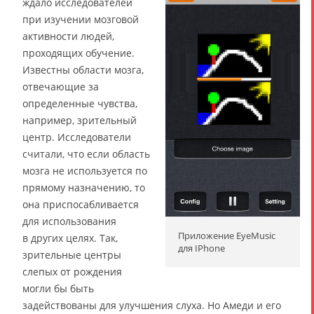
ждало исследователей
при изучении мозговой
активности людей,
проходящих обучение.
Известны области мозга,
отвечающие за
определенные чувства,
например, зрительный
центр. Исследователи
считали, что если область
мозга не используется по
прямому назначению, то
она приспосабливается
для использования
Приложение EyeMusic
в других целях. Так,
для IPhone
зрительные центры
слепых от рождения
могли бы быть
задействованы для улучшения слуха. Но Амеди и его