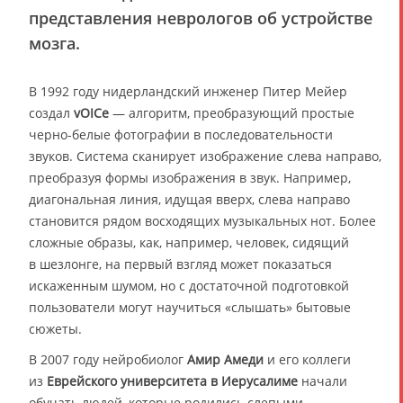
представления неврологов об устройстве
мозга.
В 1992 году нидерландский инженер Питер Мейер
создал
vOICe
— алгоритм, преобразующий простые
черно-белые фотографии в последовательности
звуков. Система сканирует изображение слева направо,
преобразуя формы изображения в звук. Например,
диагональная линия, идущая вверх, слева направо
становится рядом восходящих музыкальных нот. Более
сложные образы, как, например, человек, сидящий
в шезлонге, на первый взгляд может показаться
искаженным шумом, но с достаточной подготовкой
пользователи могут научиться «слышать» бытовые
сюжеты.
В 2007 году нейробиолог
Амир Амеди
и его коллеги
из
Еврейского университета в Иерусалиме
начали
обучать людей, которые родились слепыми,