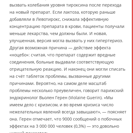
вызвать колебания уровня тироксина после перехода
на новый препарат. Если лактоза, которую раньше
добавляли в Левотирокс, снижала эффективную
концентрацию препарата в крови, пациенты получали
меньше лекарства, чем должны были. И новая,
улучшенная, версия могла вызвать у них гипертериоз.
Другая возможная причина — действие эффекта
«ноцебо»: считая, что препарат содержит вредные
соединения, больные выдавали соответствующую
отрицательную реакцию. И наконец они могли списать
на счёт таблеток проблемы, вызванные другими
причинами. Вероятно, на самом деле масштаб
проблемы несколько преувеличен, говорит парижский
эндокринолог Вьолен Герен (Violaine Guerin). «Мы
имеем дело с кризисом, и во время кризиса число
нежелательных явлений всегда завышают», — поясняет
она. Герен отмечает, что 9000 сообщений о побочных
эффектах на 3 000 000 человек (0,3%) — это довольно