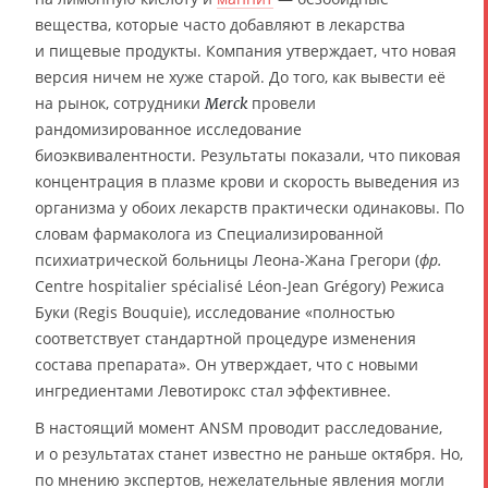
вещества, которые часто добавляют в лекарства
и пищевые продукты. Компания утверждает, что новая
версия ничем не хуже старой. До того, как вывести её
на рынок, сотрудники
провели
Merck
рандомизированное исследование
биоэквивалентности. Результаты показали, что пиковая
концентрация в плазме крови и скорость выведения из
организма у обоих лекарств практически одинаковы. По
словам фармаколога из Специализированной
психиатрической больницы Леона-Жана Грегори (
фр.
Centre hospitalier spécialisé Léon-Jean Grégory) Режиса
Буки (Regis Bouquie), исследование «полностью
соответствует стандартной процедуре изменения
состава препарата». Он утверждает, что с новыми
ингредиентами Левотирокс стал эффективнее.
В настоящий момент ANSM проводит расследование,
и о результатах станет известно не раньше октября. Но,
по мнению экспертов, нежелательные явления могли