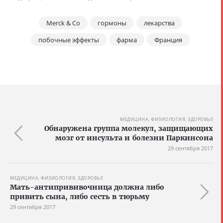
Merck & Co
гормоны
лекарства
побочные эффекты
фарма
Франция
МЕДИЦИНА, ФИЗИОЛОГИЯ, ЗДОРОВЬЕ
Обнаружена группа молекул, защищающих
мозг от инсульта и болезни Паркинсона
29 сентября 2017
МЕДИЦИНА, ФИЗИОЛОГИЯ, ЗДОРОВЬЕ
Мать-антипрививочница должна либо
привить сына, либо сесть в тюрьму
29 сентября 2017