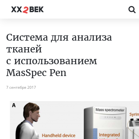
Система для анализа
тканей
с использованием
MasSpec Pen
7 сентября 2017