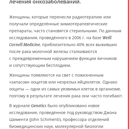
лечения онкозаболеваний.
Женщины, которые перенесли радиотерапию или
получали определённые химиотерапевтические
препараты, часто становятся стерильными. По данным
исследования, проведённого в 2006 г. на базе
Weill
, приблизительно 40% всех выживших
Cornell Medicine
после рака молочной железы сталкиваются
с преждевременным нарушением функции яичников
и сопутствующим бесплодием.
Женщины появляются на свет с пожизненным
«запасом» ооцитов или незрелых яйцеклеток. Однако
ооциты — одни из самых уязвимых клеток в организме,
поэтому в результате лечения рака они часто погибают.
В журнале
было опубликовано новое
Genetics
исследование, проведённое под руководством Джона
Шименти (John Schimenti), профессора отделений
биомедицинских наук, молекулярной биологии