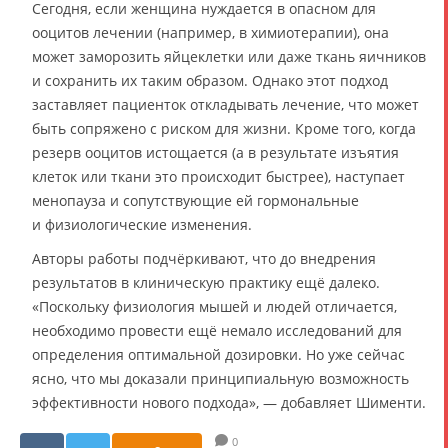
Сегодня, если женщина нуждается в опасном для
ооцитов лечении (например, в химиотерапии), она
может заморозить яйцеклетки или даже ткань яичников
и сохранить их таким образом. Однако этот подход
заставляет пациенток откладывать лечение, что может
быть сопряжено с риском для жизни. Кроме того, когда
резерв ооцитов истощается (а в результате изъятия
клеток или ткани это происходит быстрее), наступает
менопауза и сопутствующие ей гормональные
и физиологические изменения.
Авторы работы подчёркивают, что до внедрения
результатов в клиническую практику ещё далеко.
«Поскольку физиология мышей и людей отличается,
необходимо провести ещё немало исследований для
определения оптимальной дозировки. Но уже сейчас
ясно, что мы доказали принципиальную возможность
эффективности нового подхода», — добавляет Шименти.
0