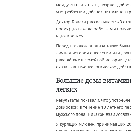
между 2000 и 2002 гг, возраст добр
употреблении добавок витаминов гр
Доктор Браски рассказывает: «В отл
время), до начала работы мы получ
и дозировке».
Перед началом анализа также были у
личная история онкологии или други
рака лёгких в семейной истории, у
оказать анти-онкологическое действ
Большие дозы витамин
лёгких
Результаты показали, что употребл
дозировок) в течение 10-летнего п
мужского пола. Никакой взаимосвяз
У курящих мужчин, принимавших 20