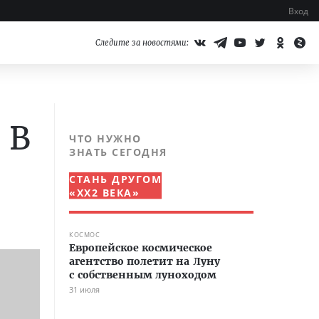
Вход
Следите за новостями:
 B
ЧТО НУЖНО
ЗНАТЬ СЕГОДНЯ
СТАНЬ ДРУГОМ
«XX2 ВЕКА»
КОСМОС
Европейское космическое
агентство полетит на Луну
с собственным луноходом
31 июля