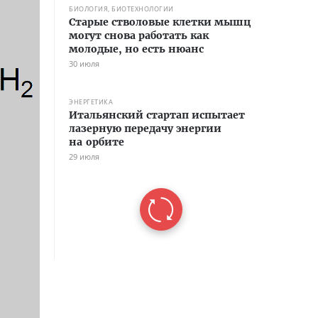
БИОЛОГИЯ, БИОТЕХНОЛОГИИ
Старые стволовые клетки мышц
могут снова работать как
молодые, но есть нюанс
30 июля
ЭНЕРГЕТИКА
Итальянский стартап испытает
лазерную передачу энергии
на орбите
29 июля