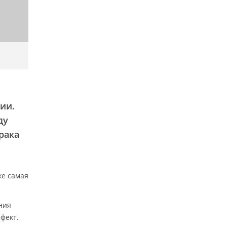
ии.
ду
рака
же самая
ния
фект.