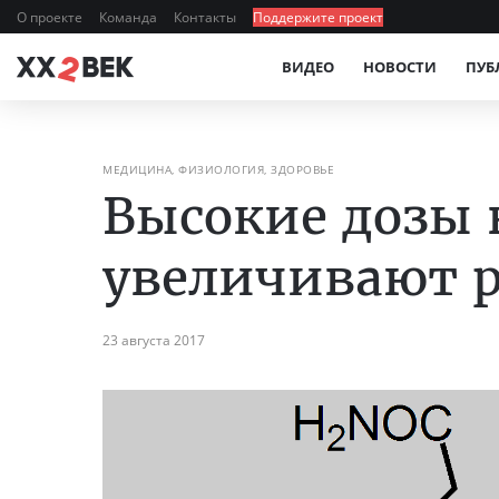
О проекте
Команда
Контакты
Поддержите проект
ВИДЕО
НОВОСТИ
ПУБ
МЕДИЦИНА, ФИЗИОЛОГИЯ, ЗДОРОВЬЕ
Высокие дозы 
увеличивают р
23 августа 2017