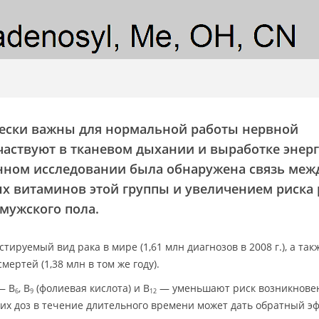
ески важны для нормальной работы нервной
участвуют в тканевом дыхании и выработке энерг
нном исследовании была обнаружена связь меж
х витаминов этой группы и увеличением риска 
мужского пола.
тируемый вид рака в мире (1,61 млн диагнозов в 2008 г.), а так
ертей (1,38 млн в том же году).
— B
, B
(фолиевая кислота) и B
— уменьшают риск возникнове
6
9
12
ких доз в течение длительного времени может дать обратный эф