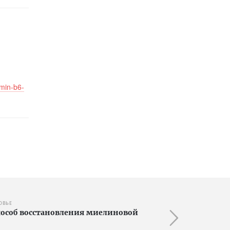
amin-b6-
ОВЬЕ
особ восстановления миелиновой