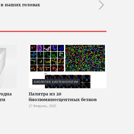
 в наших головах
БИОЛОГИЯ, БИОТЕХНОЛОГИИ
годна
Палитра из 20
сти
биолюминесцентных белков
27 Февраль, 2025