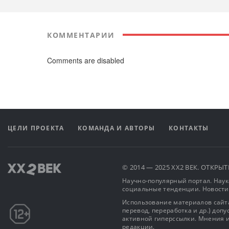
КОММЕНТАРИИ
Comments are disabled
ЦЕЛИ ПРОЕКТА
КОМАНДА И АВТОРЫ
КОНТАКТЫ
© 2014 — 2025 XX2 ВЕК. ОТКР
Научно-популярный портал. Наука
социальные тенденции. Новости
Использование материалов сайта
перевод, переработка и др.) доп
активной гиперссылки. Мнения и
редакции.