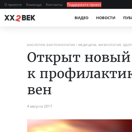
О проекте
Команда
Контакты
Поддержите проект
ВИДЕО
НОВОСТИ
ПУБ
БИОЛОГИЯ, БИОТЕХНОЛОГИИ
МЕДИЦИНА, ФИЗИОЛОГИЯ, ЗДОР
Открыт новый
к профилактик
вен
4 августа 2017