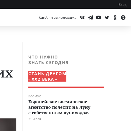
Вход
Следите за новостями:
ЧТО НУЖНО
ЗНАТЬ СЕГОДНЯ
их
СТАНЬ ДРУГОМ
«XX2 ВЕКА»
КОСМОС
Европейское космическое
агентство полетит на Луну
с собственным луноходом
31 июля