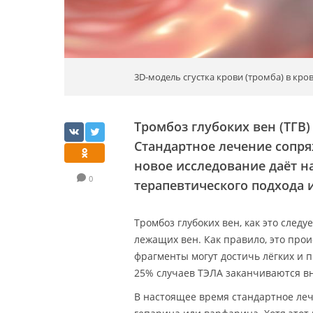
3D-модель сгустка крови (тромба) в кро
Тромбоз глубоких вен (ТГВ
Стандартное лечение сопря
новое исследование даёт н
0
терапевтического подхода 
Тромбоз глубоких вен, как это следу
лежащих вен. Как правило, это прои
фрагменты могут достичь лёгких и 
25% случаев ТЭЛА заканчиваются в
В настоящее время стандартное леч