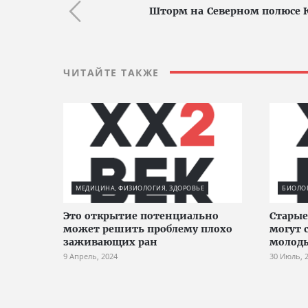
Шторм на Северном полюсе 
ЧИТАЙТЕ ТАКЖЕ
МЕДИЦИНА, ФИЗИОЛОГИЯ, ЗДОРОВЬЕ
БИОЛО
Это открытие потенциально
Старые
может решить проблему плохо
могут 
заживающих ран
молоды
9 Апрель, 2024
30 Июль, 