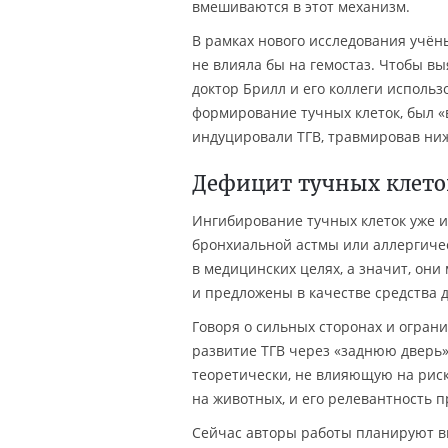
вмешиваются в этот механизм.
В рамках нового исследования учён
не влияла бы на гемостаз. Чтобы вы
доктор Брилл и его коллеги исполь
формирование тучных клеток, был «
индуцировали ТГВ, травмировав ни
Дефицит тучных клето
Ингибирование тучных клеток уже и
бронхиальной астмы или аллергиче
в медицинских целях, а значит, он
и предложены в качестве средства д
Говоря о сильных сторонах и огран
развитие ТГВ через «заднюю дверь»
теоретически, не влияющую на рис
на животных, и его релевантность 
Сейчас авторы работы планируют вы