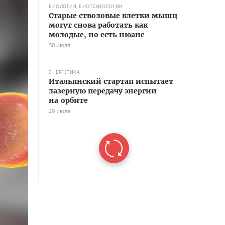
БИОЛОГИЯ, БИОТЕХНОЛОГИИ
Старые стволовые клетки мышц
могут снова работать как
молодые, но есть нюанс
30 июля
ЭНЕРГЕТИКА
Итальянский стартап испытает
лазерную передачу энергии
на орбите
29 июля