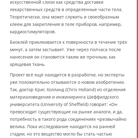
искусственной слизи как средства доставки
лекарственных средств в определённые части тела.
Теоретически, она может служить и своеобразным
клеем для закрепления в теле приборов, например,
кардиостимуляторов.
Биоклей приклеивается к поверхности в течение трёх
минут, а затем застывает. Уже через полчаса после
нанесения он становится таким же прочным, как
хрящевая ткань.
Проект всё ещё находится в разработке, но эксперты
уже положительно отзываются о новом изобретении.
Так, доктор Крис Холланд (Chris Holland) из отделения
материаловедения и инжиниринга Шеффилдского
университета (University of Sheffield) говорит: «Он
превосходит существующие на рынке аналоги, и да,
потребность в такого рода соединениях чрезвычайно
велика. Пока исследование находится на ранней
стадии, но это вещество могло бы стать частью