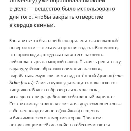
University) уже опробовала биоклей
в деле — вещество было использовано
для того, чтобы закрыть отверстие
в сердце свиньи.
Заставить что бы то ни было прилепиться к влажной
поверхности — не самая простая задача. Вспомните,
что происходит, когда вы пытаетесь наклеить
лейкопластырь на мокрый палец. Пытаясь решить эту
задачу, учёные обратили внимание на слизь,
вырабатываемую слизнями вида «тёмный Арион» (
лат.
). Слизь служит для защиты моллюсков от
Arion fuscus
хищников. Взяв за образец слизь моллюска,
исследователи разработали собственный вариант.
Состоит «искусственная слизь» из двух компонентов —
собственно адгезивного (клейкого) вещества
и биохимического «амортизатора». При этом
потрясающие клейкие свойства обеспечиваются