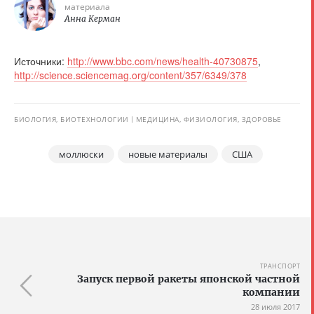
материала
Анна Керман
Источники:
http://www.bbc.com/news/health-40730875
,
http://science.sciencemag.org/content/357/6349/378
БИОЛОГИЯ, БИОТЕХНОЛОГИИ
МЕДИЦИНА, ФИЗИОЛОГИЯ, ЗДОРОВЬЕ
моллюски
новые материалы
США
ТРАНСПОРТ
Запуск первой ракеты японской частной
компании
28 июля 2017