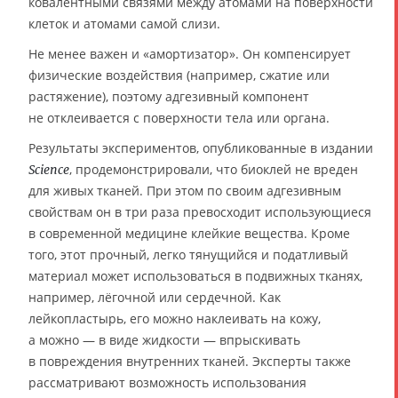
ковалентными связями между атомами на поверхности
клеток и атомами самой слизи.
Не менее важен и «амортизатор». Он компенсирует
физические воздействия (например, сжатие или
растяжение), поэтому адгезивный компонент
не отклеивается с поверхности тела или органа.
Результаты экспериментов, опубликованные в издании
, продемонстрировали, что биоклей не вреден
Science
для живых тканей. При этом по своим адгезивным
свойствам он в три раза превосходит использующиеся
в современной медицине клейкие вещества. Кроме
того, этот прочный, легко тянущийся и податливый
материал может использоваться в подвижных тканях,
например, лёгочной или сердечной. Как
лейкопластырь, его можно наклеивать на кожу,
а можно — в виде жидкости — впрыскивать
в повреждения внутренних тканей. Эксперты также
рассматривают возможность использования