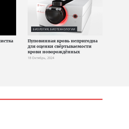
БИОЛОГИЯ, БИОТЕХНОЛОГИИ
истка
Пуповинная кровь непригодна
для оценки свёртываемости
крови новорождённых
18 Октябрь, 2024