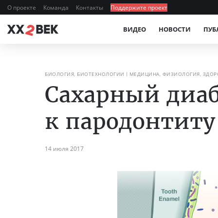
О проекте
Команда
Контакты
Поддержите проект
ВИДЕО
НОВОСТИ
ПУБ
БИОЛОГИЯ, БИОТЕХНОЛОГИИ
МЕДИЦИНА, ФИЗИОЛОГИЯ, ЗДОР
Сахарный диаб
к пародонтиту
14 июля 2017