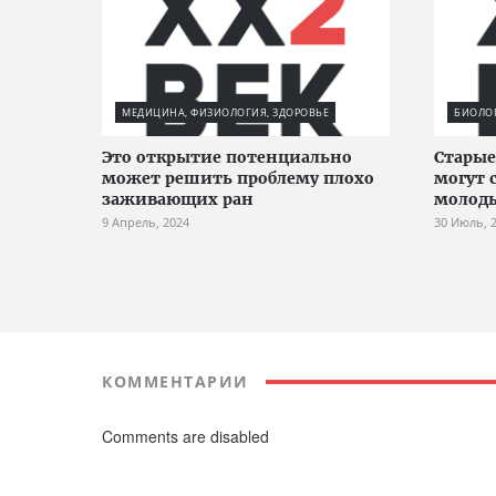
МЕДИЦИНА, ФИЗИОЛОГИЯ, ЗДОРОВЬЕ
БИОЛО
Это открытие потенциально
Старые
может решить проблему плохо
могут 
заживающих ран
молоды
9 Апрель, 2024
30 Июль, 
КОММЕНТАРИИ
Comments are disabled