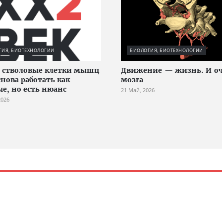
ГИЯ, БИОТЕХНОЛОГИИ
БИОЛОГИЯ, БИОТЕХНОЛОГИИ
 стволовые клетки мышц
Движение — жизнь. И оч
снова работать как
мозга
е, но есть нюанс
21 Май, 2026
2026