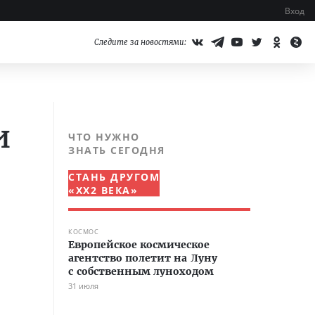
Вход
Следите за новостями:
и
ЧТО НУЖНО
ЗНАТЬ СЕГОДНЯ
СТАНЬ ДРУГОМ
«XX2 ВЕКА»
КОСМОС
Европейское космическое
агентство полетит на Луну
с собственным луноходом
31 июля