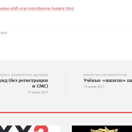
etes-shift-oral-microbiome-fosters.html
,
ОВЬЕ
ИЦИНА, ФИЗИОЛОГИЯ, ЗДОРОВЬЕ
БИОЛОГИЯ, БИОТЕХНОЛОГИИ
кунд (без регистрации
Учёные «вшили» па
и СМС)
14 июля 2017
13 июля 2017