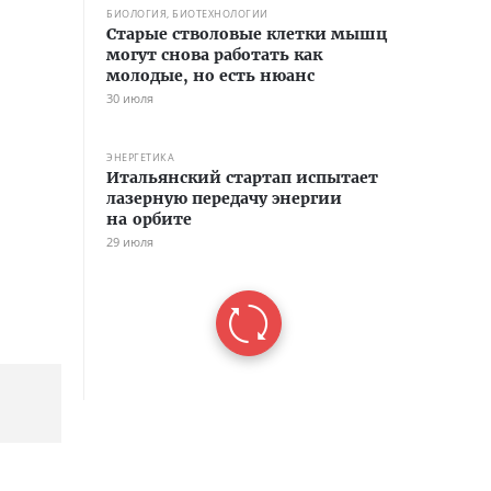
БИОЛОГИЯ, БИОТЕХНОЛОГИИ
Старые стволовые клетки мышц
могут снова работать как
молодые, но есть нюанс
30 июля
ЭНЕРГЕТИКА
Итальянский стартап испытает
лазерную передачу энергии
на орбите
29 июля