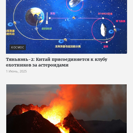
КОСМОС
Тяньвэнь-2: Китай присоединяется к клубу
охотников за астероидами
1 Июнь, 2025