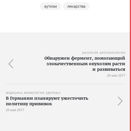
аутизм
лекарства
БИОЛОГИЯ, БИОТЕХНОЛОГИИ
Обнаружен фермент, помогающий
злокачественным опухолям расти
и развиваться
26 мая 2017
МЕДИЦИНА, ФИЗИОЛОГИЯ, ЗДОРОВЬЕ
В Германии планируют ужесточить
политику прививок
29 мая 2017