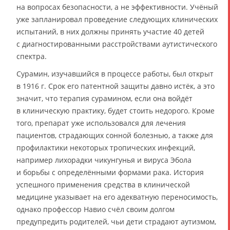
на вопросах безопасности, а не эффективности. Учёный
уже запланировал проведение следующих клинических
испытаний, в них должны принять участие 40 детей
с диагностированными расстройствами аутистического
спектра.
Сурамин, изучавшийся в процессе работы, был открыт
в 1916 г. Срок его патентной защиты давно истёк, а это
значит, что терапия сурамином, если она войдёт
в клиническую практику, будет стоить недорого. Кроме
того, препарат уже использовался для лечения
пациентов, страдающих сонной болезнью, а также для
профилактики некоторых тропических инфекций,
например лихорадки чикунгунья и вируса Эбола
и борьбы с определёнными формами рака. История
успешного применения средства в клинической
медицине указывает на его адекватную переносимость,
однако профессор Навио счёл своим долгом
предупредить родителей, чьи дети страдают аутизмом,