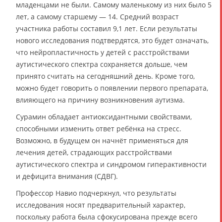
младенцами не были. Самому маленькому из них было 5
лет, а самому старшему — 14. Средний возраст
участника работы составил 9,1 лет. Если результаты
нового исследования подтвердятся, это будет означать,
что нейропластичность у детей с расстройствами
аутистического спектра сохраняется дольше, чем
принято считать на сегодняшний день. Кроме того,
можно будет говорить о появлении первого препарата,
влияющего на причину возникновения аутизма.
Сурамин обладает антиоксидантными свойствами,
способными изменить ответ ребёнка на стресс.
Возможно, в будущем он начнёт применяться для
лечения детей, страдающих расстройствами
аутистического спектра и синдромом гиперактивности
и дефицита внимания (СДВГ).
Профессор Навио подчеркнул, что результаты
исследования носят предварительный характер,
поскольку работа была сфокусирована прежде всего