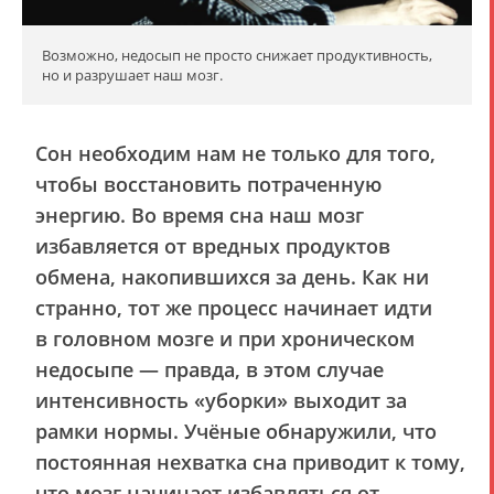
Возможно, недосып не просто снижает продуктивность,
но и разрушает наш мозг.
Сон необходим нам не только для того,
чтобы восстановить потраченную
энергию. Во время сна наш мозг
избавляется от вредных продуктов
обмена, накопившихся за день. Как ни
странно, тот же процесс начинает идти
в головном мозге и при хроническом
недосыпе — правда, в этом случае
интенсивность «уборки» выходит за
рамки нормы. Учёные обнаружили, что
постоянная нехватка сна приводит к тому,
что мозг начинает избавляться от