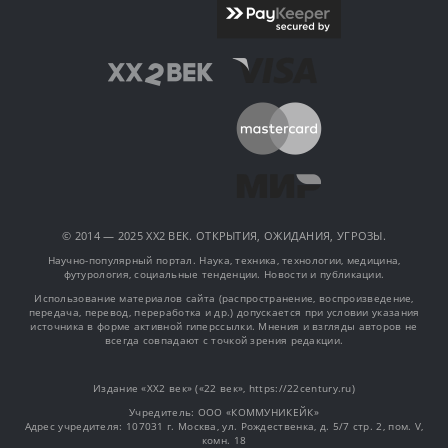
© 2014 — 2025 XX2 ВЕК. ОТКРЫТИЯ, ОЖИДАНИЯ, УГРОЗЫ.
Научно-популярный портал. Наука, техника, технологии, медицина,
футурология, социальные тенденции. Новости и публикации.
Использование материалов сайта (распространение, воспроизведение,
передача, перевод, переработка и др.) допускается при условии указания
источника в форме активной гиперссылки. Мнения и взгляды авторов не
всегда совпадают с точкой зрения редакции.
Издание «XX2 век» («22 век», https://22century.ru)
Учредитель: OOO «КОММУНИКЕЙК»
Адрес учредителя: 107031 г. Москва, ул. Рождественка, д. 5/7 стр. 2, пом. V,
комн. 18