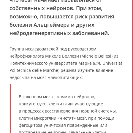
собственных нейронов. При этом,
возможно, повышается риск развития
болезни Альцгеймера и других
нейродегенеративных заболеваний.
Группа исследователей под руководством
нейрофизиолога Микеле Беллези (Michele Bellesi) из
Политехнического университета Марке (
ит.
Università
Politecnica delle Marche) решила изучить влияние
недосыпа на мозг млекопитающих.
В головном мозге, помимо нейронов,
присутствуют клетки глии, участвующие
в процессах восстановления нервной системы.
Клетки микроглии «чистят» мозг, при помощи
фагоцитоза уничтожая повреждённые или
постаревшие нейроны. Глиальные клетки