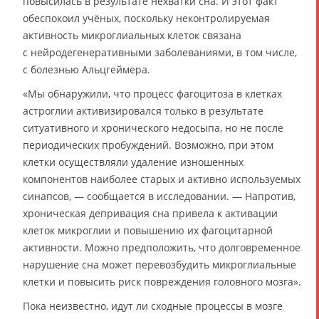
повысилась в результате нехватки сна. И этот факт
обеспокоил учёных, поскольку неконтролируемая
активность микроглиальных клеток связана
с нейродегенеративными заболеваниями, в том числе,
с болезнью Альцгеймера.
«Мы обнаружили, что процесс фагоцитоза в клетках
астроглии активизировался только в результате
ситуативного и хронического недосыпа, но не после
периодических пробуждений. Возможно, при этом
клетки осуществляли удаление изношенных
компонентов наиболее старых и активно используемых
синапсов, — сообщается в исследовании. — Напротив,
хроническая депривация сна привела к активации
клеток микроглии и повышению их фагоцитарной
активности. Можно предположить, что долговременное
нарушение сна может перевозбудить микроглиальные
клетки и повысить риск повреждения головного мозга».
Пока неизвестно, идут ли сходные процессы в мозге