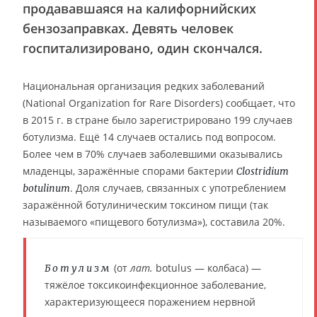
продававшаяся на калифорнийских
бензозаправках. Девять человек
госпитализировано, один скончался.
Национальная организация редких заболеваний
(National Organization for Rare Disorders) сообщает, что
в 2015 г. в стране было зарегистрировано 199 случаев
ботулизма. Ещё 14 случаев остались под вопросом.
Более чем в 70% случаев заболевшими оказывались
младенцы, заражённые спорами бактерии
Clostridium
. Доля случаев, связанных с употреблением
botulinum
заражённой ботулиническим токсином пищи (так
называемого «пищевого ботулизма»), составила 20%.
(от
лат.
botulus — колбаса) —
Ботулизм
тяжёлое токсикоинфекционное заболевание,
характеризующееся поражением нервной