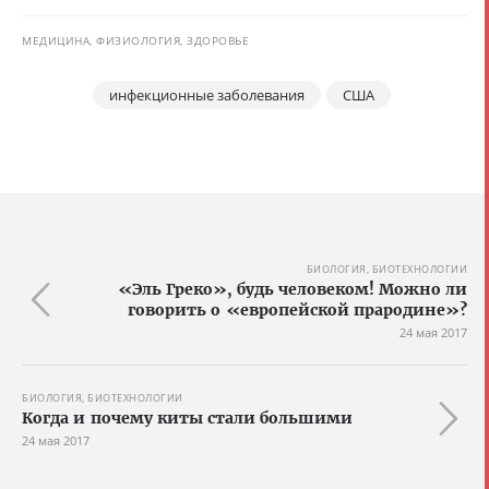
МЕДИЦИНА, ФИЗИОЛОГИЯ, ЗДОРОВЬЕ
инфекционные заболевания
США
БИОЛОГИЯ, БИОТЕХНОЛОГИИ
«Эль Греко», будь человеком! Можно ли
говорить о «европейской прародине»?
24 мая 2017
БИОЛОГИЯ, БИОТЕХНОЛОГИИ
Когда и почему киты стали большими
24 мая 2017