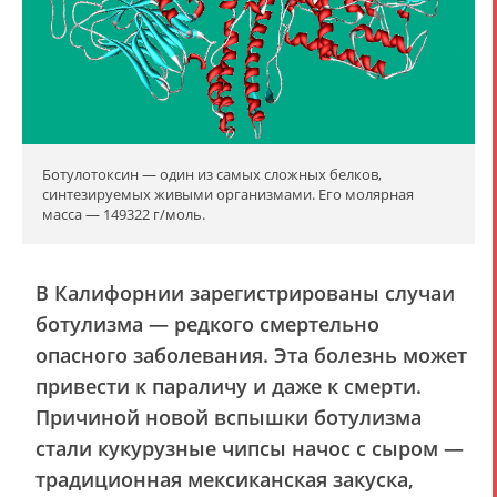
Ботулотоксин — один из самых сложных белков,
синтезируемых живыми организмами. Его молярная
масса — 149322 г/моль.
В Калифорнии зарегистрированы случаи
ботулизма — редкого смертельно
опасного заболевания. Эта болезнь может
привести к параличу и даже к смерти.
Причиной новой вспышки ботулизма
стали кукурузные чипсы начос с сыром —
традиционная мексиканская закуска,