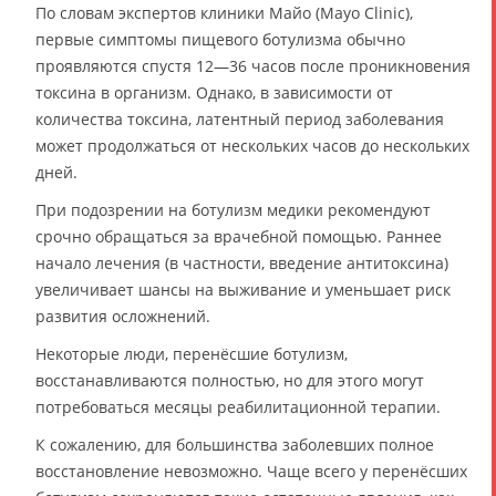
По словам экспертов клиники Майо (Mayo Clinic),
первые симптомы пищевого ботулизма обычно
проявляются спустя 12—36 часов после проникновения
токсина в организм. Однако, в зависимости от
количества токсина, латентный период заболевания
может продолжаться от нескольких часов до нескольких
дней.
При подозрении на ботулизм медики рекомендуют
срочно обращаться за врачебной помощью. Раннее
начало лечения (в частности, введение антитоксина)
увеличивает шансы на выживание и уменьшает риск
развития осложнений.
Некоторые люди, перенёсшие ботулизм,
восстанавливаются полностью, но для этого могут
потребоваться месяцы реабилитационной терапии.
К сожалению, для большинства заболевших полное
восстановление невозможно. Чаще всего у перенёсших