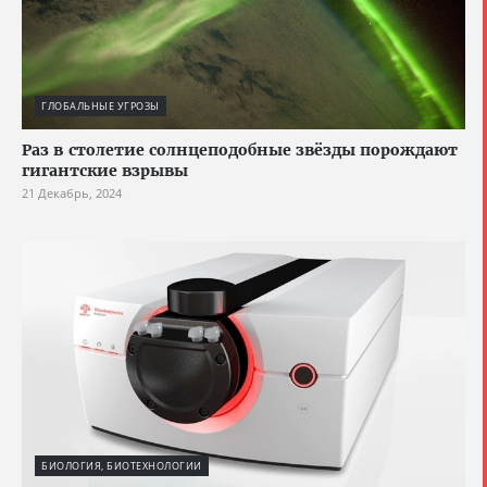
ГЛОБАЛЬНЫЕ УГРОЗЫ
Раз в столетие солнцеподобные звёзды порождают
гигантские взрывы
21 Декабрь, 2024
БИОЛОГИЯ, БИОТЕХНОЛОГИИ