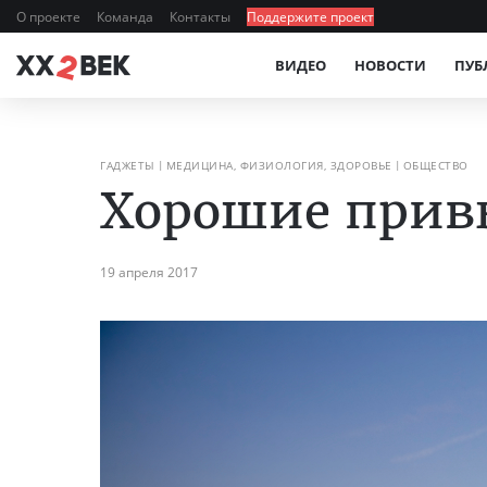
О проекте
Команда
Контакты
Поддержите проект
ВИДЕО
НОВОСТИ
ПУБ
ГАДЖЕТЫ
МЕДИЦИНА, ФИЗИОЛОГИЯ, ЗДОРОВЬЕ
ОБЩЕСТВО
Хорошие прив
19 апреля 2017