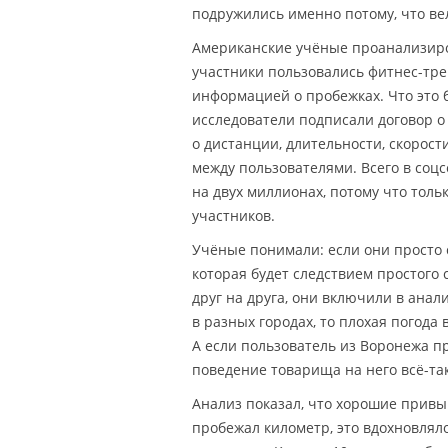
подружились именно потому, что ве
Американские учёные проанализиро
участники пользовались фитнес-тре
информацией о пробежках. Что это б
исследователи подписали договор о
о дистанции, длительности, скорост
между пользователями. Всего в соцс
на двух миллионах, потому что тол
участников.
Учёные понимали: если они просто с
которая будет следствием простого
друг на друга, они включили в анал
в разных городах, то плохая погода
А если пользователь из Воронежа пр
поведение товарища на него всё-та
Анализ показал, что хорошие привы
пробежал километр, это вдохновлял