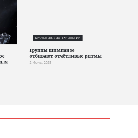
БИОЛОГИЯ, БИОТЕХНОЛОГИИ
Группы шимпанзе
ое
отбивают отчётливые ритмы
для
2 Июнь, 2025