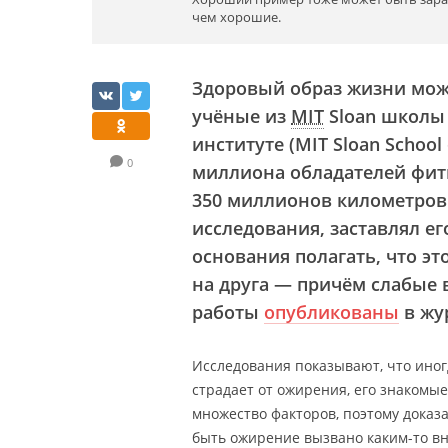
чем хорошие.
Здоровый образ жизни мож
учёные из
MIT
Sloan школы
институте (MIT Sloan Scho
0
миллиона обладателей фитн
350 миллионов километров
исследования, заставлял ег
основания полагать, что эт
на друга — причём слабые 
работы
опубликованы
в жу
Исследования показывают, что иног
страдает от ожирения, его знакомые
множество факторов, поэтому доказа
быть ожирение вызвано каким-то вн