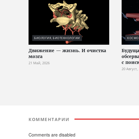
БИОЛОГИЯ, БИОТЕХНОЛОГИИ
КОСМО
Движение — жизнь. И очистка
Будуща
мозга
обсерв
с поис
21 Май, 2026
20 Август,
КОММЕНТАРИИ
Comments are disabled