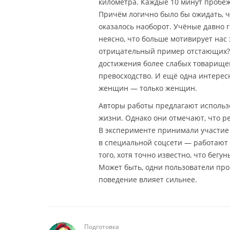
километра. Каждые 10 минут пробеж
Причём логично было бы ожидать, ч
оказалось наоборот. Учёные давно г
неясно, что больше мотивирует на
отрицательный пример отстающих? П
достижения более слабых товарище
превосходство. И ещё одна интерес
женщин — только женщин.
Авторы работы предлагают использ
жизни. Однако они отмечают, что р
В эксперименте принимали участие в
в специальной соцсети — работают 
того, хотя точно известно, что бегу
Может быть, одни пользователи про
поведение влияет сильнее.
Подготовка