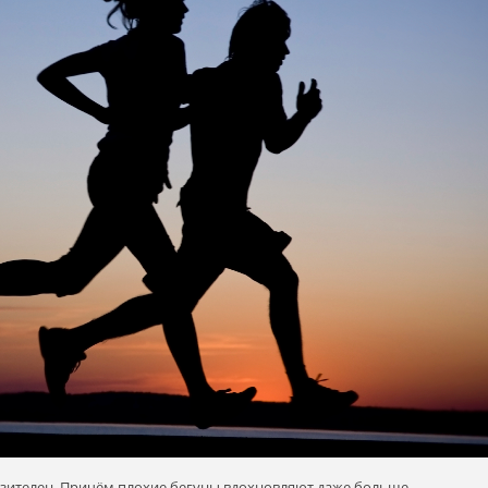
зителен. Причём плохие бегуны вдохновляют даже больше,