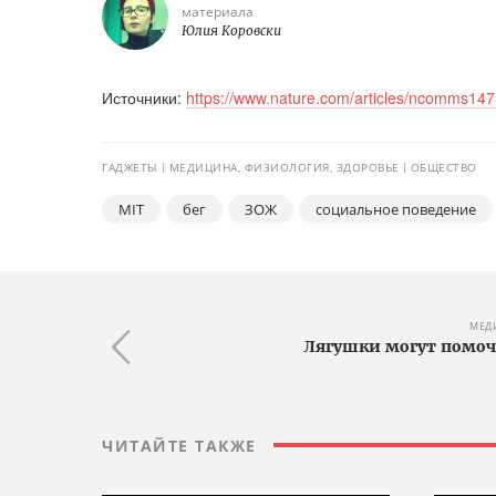
материала
Юлия Коровски
Источники:
https://www.nature.com/articles/ncomms14
ГАДЖЕТЫ
МЕДИЦИНА, ФИЗИОЛОГИЯ, ЗДОРОВЬЕ
ОБЩЕСТВО
MIT
бег
ЗОЖ
социальное поведение
МЕД
Лягушки могут помочь
ЧИТАЙТЕ ТАКЖЕ