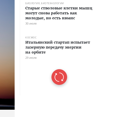
БИОЛОГИЯ, БИОТЕХНОЛОГИИ
Старые стволовые клетки мышц
могут снова работать как
молодые, но есть нюанс
30 июля
КОСМОС
Итальянский стартап испытает
лазерную передачу энергии
на орбите
29 июля