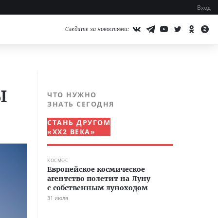
Вход
Следите за новостями:
ы
ЧТО НУЖНО
ЗНАТЬ СЕГОДНЯ
СТАНЬ ДРУГОМ
«XX2 ВЕКА»
КОСМОС
Европейское космическое
агентство полетит на Луну
с собственным луноходом
31 июля