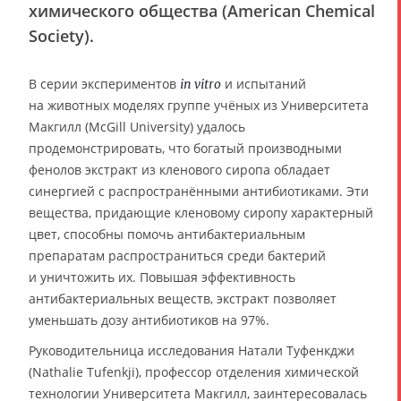
химического общества (American Chemical
Society).
В серии экспериментов
и испытаний
in vitro
на животных моделях группе учёных из Университета
Макгилл (McGill University) удалось
продемонстрировать, что богатый производными
фенолов экстракт из кленового сиропа обладает
синергией с распространёнными антибиотиками. Эти
вещества, придающие кленовому сиропу характерный
цвет, способны помочь антибактериальным
препаратам распространиться среди бактерий
и уничтожить их. Повышая эффективность
антибактериальных веществ, экстракт позволяет
уменьшать дозу антибиотиков на 97%.
Руководительница исследования Натали Туфенкджи
(Nathalie Tufenkji), профессор отделения химической
технологии Университета Макгилл, заинтересовалась