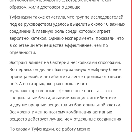
образом, жили достоверно дольше.
Туфенкджи также отметила, что группе исследователей
под её руководством удалось выделить около 10 важных
соединений, главную роль среди которых играет,
вероятно, катехол. Однако эксперименты показали, что
в сочетании эти вещества эффективнее, чем по
отдельности.
Экстракт влияет на бактерии несколькими способами.
Во-первых, он делает бактериальную мембрану более
проницаемой, и антибиотики легче проникают сквозь
неё. А во-вторых, экстракт выключает
мультилекарственные эффлюксные насосы — это
специальные белки, «выкачивающие» антибиотики
и другие вредные вещества из бактериальной клетки.
Возможно, именно поэтому комбинация активных
веществ действует лучше, чем отдельные соединения.
По словам Туфенкджи, её работу можно