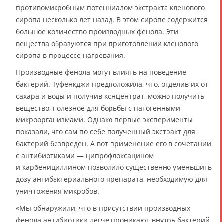
противомикробным потенциалом экстракта кленового
сиропа несколько лет назад. В этом сиропе содержится
большое количество производных фенола. Эти
вещества образуются при приготовлении кленового
сиропа в процессе нагревания.
Производные фенола могут влиять на поведение
бактерий. Туфенкджи предположила, что, отделив их от
сахара и воды и получив концентрат, можно получить
вещество, полезное для борьбы с патогенными
микроорганизмами. Однако первые эксперименты
показали, что сам по себе полученный экстракт для
бактерий безвреден. А вот применение его в сочетании
с антибиотиками — ципрофлоксацином
и карбенициллином позволило существенно уменьшить
дозу антибактериального препарата, необходимую для
уничтожения микробов.
«Мы обнаружили, что в присутствии производных
фенола антибиотики легче проникают внутрь бактерий