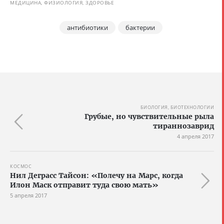
МЕДИЦИНА, ФИЗИОЛОГИЯ, ЗДОРОВЬЕ
антибиотики
бактерии
БИОЛОГИЯ, БИОТЕХНОЛОГИИ
Грубые, но чувствительные рыла
тираннозаврид
4 апреля 2017
КОСМОС
Нил Деграсс Тайсон: «Полечу на Марс, когда
Илон Маск отправит туда свою мать»
5 апреля 2017