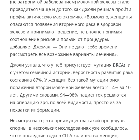
(не затронутой заболеванием) молочной железы стало
проводиться чаще и до того, как Джоли решила пройти
профилактическую мастэктомию. «Возможно, женщины
опасаются появления вторичного рака в здоровой
железе и принимают решение, не вполне понимая
соотношение рисков и пользы от процедуры, —
добавляет Джемал. — Они не дают себе времени
рассмотреть все возможные варианты лечения».
Джоли узнала, что у неё присутствует мутация
, и,
BRCA1
с учётом семейной истории, вероятность развития рака
составила 87%. У женщин без такой мутации риск
поражения второй молочной железы всего 2—4% за 10
лет. Другими словами, 94—98% пациенток решаются
на операцию зря, по всей видимости, просто из-за
нехватки информации.
Несмотря на то, что преимущества такой процедуры
спорны, в нескольких исследованиях уже сообщалось,
что в последние годы в США количество женщин,