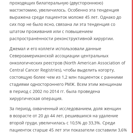
проходящих билатеральную (двустороннюю)
мастэктомию, увеличилось. Особенно эта тенденция
выражена среди пациенток моложе 45 лет. Однако до
сих пор не было ясно, связана ли эта тенденция со
штатом проживания или с повышением
распространённости реконструктивной хирургии.
Джемал и его коллеги использовали данные
Североамериканской ассоциации центральных
онкологических реестров (North American Association of
Central Cancer Registries), чтобы выделить когорту,
состоящую более чем из 1,2 млн пациенток с ранними
стадиями одностороннего РМЖ. Всем этим женщинам
в период с 2002 по 2014 гг. была проведена
хирургическая операция.
За период, охваченный исследованием, доля женщин
в возрасте от 20 до 44 лет, решившихся на удаление
второй груди, увеличилась с 10,5% до 33,3%. Среди
пациенток старше 45 лет эти показатели составили 3,6%