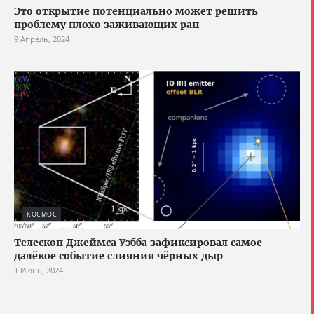
Это открытие потенциально может решить
проблему плохо заживающих ран
9 Апрель, 2024
КОСМОС
Телескоп Джеймса Уэбба зафиксировал самое
далёкое событие слияния чёрных дыр
1 Июнь, 2024