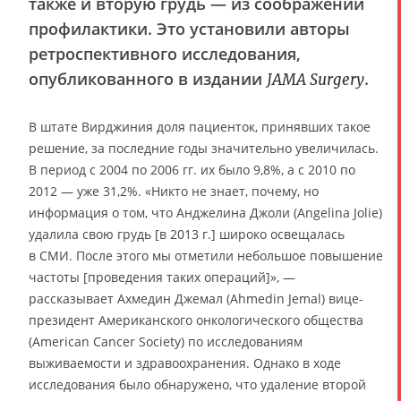
также и вторую грудь — из соображений
профилактики. Это установили авторы
ретроспективного исследования,
опубликованного в издании
.
JAMA Surgery
В штате Вирджиния доля пациенток, принявших такое
решение, за последние годы значительно увеличилась.
В период с 2004 по 2006 гг. их было 9,8%, а с 2010 по
2012 — уже 31,2%. «Никто не знает, почему, но
информация о том, что Анджелина Джоли (Angelina Jolie)
удалила свою грудь [в 2013 г.] широко освещалась
в СМИ. После этого мы отметили небольшое повышение
частоты [проведения таких операций]», —
рассказывает Ахмедин Джемал (Ahmedin Jemal) вице-
президент Американского онкологического общества
(American Cancer Society) по исследованиям
выживаемости и здравоохранения. Однако в ходе
исследования было обнаружено, что удаление второй