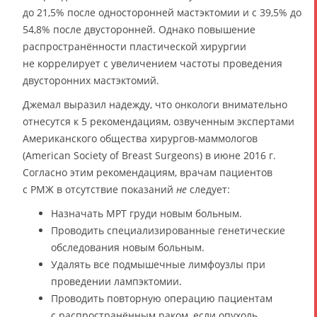
до 21,5% после односторонней мастэктомии и с 39,5% до
54,8% после двусторонней. Однако повышение
распространённости пластической хирургии
не коррелирует с увеличением частоты проведения
двусторонних мастэктомий.
Джемал выразил надежду, что онкологи внимательно
отнесутся к 5 рекомендациям, озвученным экспертами
Американского общества хирургов-маммологов
(American Society of Breast Surgeons) в июне 2016 г.
Согласно этим рекомендациям, врачам пациентов
с РМЖ в отсутствие показаний
не
следует:
Назначать МРТ груди новым больным.
Проводить специализированные генетические
обследования новым больным.
Удалять все подмышечные лимфоузлы при
проведении лампэктомии.
Проводить повторную операцию пациентам
с распространённым раком, если опухоль