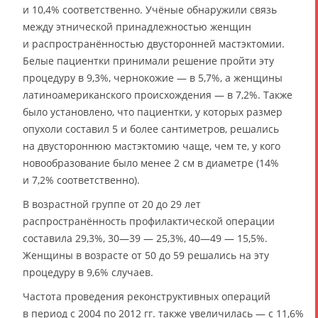
и 10,4% соответственно. Учёные обнаружили связь
между этнической принадлежностью женщин
и распространённостью двусторонней мастэктомии.
Белые пациентки принимали решение пройти эту
процедуру в 9,3%, чернокожие — в 5,7%, а женщины
латиноамериканского происхождения — в 7,2%. Также
было установлено, что пациентки, у которых размер
опухоли составил 5 и более сантиметров, решались
на двустороннюю мастэктомию чаще, чем те, у кого
новообразование было менее 2 см в диаметре (14%
и 7,2% соответственно).
В возрастной группе от 20 до 29 лет
распространённость профилактической операции
составила 29,3%, 30—39 — 25,3%, 40—49 — 15,5%.
Женщины в возрасте от 50 до 59 решались на эту
процедуру в 9,6% случаев.
Частота проведения реконструктивных операций
в период с 2004 по 2012 гг. также увеличилась — с 11,6%