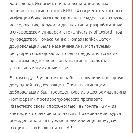
Барселона), Испания, начали испытания новых
лечебных вакцин против ВИЧ. 24 пациента, у которых
инфекция была диагностирована незадолго до запуска
исследования, получили две вакцины, разработанные
в Оксфордском университете (University of Oxford) под
руководством Томаса Ханка (Tomas Hanke). Затем
добровольцам была назначена АРТ. Испытуемых
регулярно обследовали, чтобы определить, когда их
организм под воздействием вакцин выработает
устойчивый иммунный ответ.
В этом году 15 участников работы получили повторную
дозу одной из двух вакцин. После вакцинации
добровольцам был проведён курс из 3 доз ромидепсина
(romidepsin), противоопухолевого препарата,
известного своей способностью «выгонять» ВИЧ из
клеток, в которых он «прячется». По окончанию курса
ромидепсина испытуемые получили ещё одну дозу
вакцины — и были сняты с АРТ.