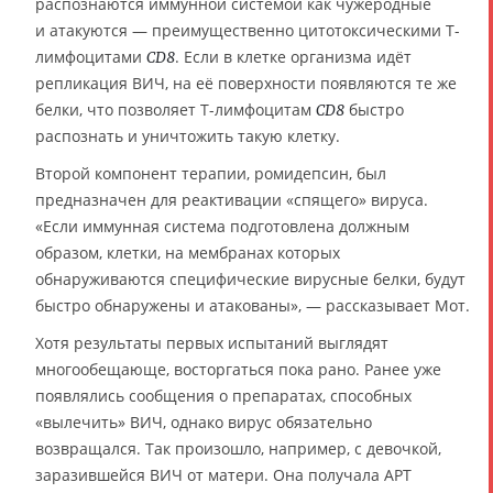
распознаются иммунной системой как чужеродные
и атакуются — преимущественно цитотоксическими T-
лимфоцитами
. Если в клетке организма идёт
CD8
репликация ВИЧ, на её поверхности появляются те же
белки, что позволяет T-лимфоцитам
быстро
CD8
распознать и уничтожить такую клетку.
Второй компонент терапии, ромидепсин, был
предназначен для реактивации «спящего» вируса.
«Если иммунная система подготовлена должным
образом, клетки, на мембранах которых
обнаруживаются специфические вирусные белки, будут
быстро обнаружены и атакованы», — рассказывает Мот.
Хотя результаты первых испытаний выглядят
многообещающе, восторгаться пока рано. Ранее уже
появлялись сообщения о препаратах, способных
«вылечить» ВИЧ, однако вирус обязательно
возвращался. Так произошло, например, с девочкой,
заразившейся ВИЧ от матери. Она получала АРТ