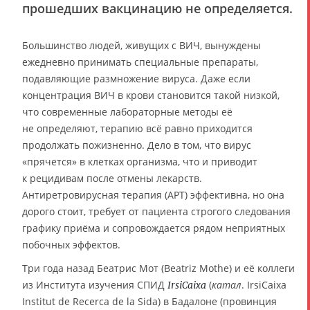
прошедших вакцинацию не определяется.
Большинство людей, живущих с ВИЧ, вынуждены
ежедневно принимать специальные препараты,
подавляющие размножение вируса. Даже если
концентрация ВИЧ в крови становится такой низкой,
что современные лабораторные методы её
не определяют, терапию всё равно приходится
продолжать пожизненно. Дело в том, что вирус
«прячется» в клетках организма, что и приводит
к рецидивам после отмены лекарств.
Антиретровирусная терапия (АРТ) эффективна, но она
дорого стоит, требует от пациента строгого следования
графику приёма и сопровождается рядом неприятных
побочных эффектов.
Три года назад Беатрис Мот (Beatriz Mothe) и её коллеги
из Института изучения СПИД
(
катал
. IrsiCaixa
IrsiCaixa
Institut de Recerca de la Sida) в Бадалоне (провинция