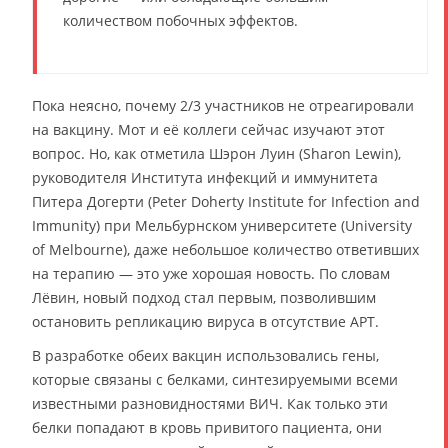
количеством побочных эффектов.
Пока неясно, почему 2/3 участников не отреагировали
на вакцину. Мот и её коллеги сейчас изучают этот
вопрос. Но, как отметила Шэрон Луин (Sharon Lewin),
руководителя Института инфекций и иммунитета
Питера Догерти (Peter Doherty Institute for Infection and
Immunity) при Мельбурнском университете (University
of Melbourne), даже небольшое количество ответивших
на терапию — это уже хорошая новость. По словам
Лёвин, новый подход стал первым, позволившим
остановить репликацию вируса в отсутствие АРТ.
В разработке обеих вакцин использовались гены,
которые связаны с белками, синтезируемыми всеми
известными разновидностями ВИЧ. Как только эти
белки попадают в кровь привитого пациента, они