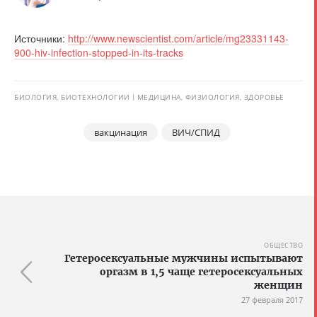
Источники:
http://www.newscientist.com/article/mg23331143-
900-hiv-infection-stopped-in-its-tracks
БИОЛОГИЯ, БИОТЕХНОЛОГИИ
МЕДИЦИНА, ФИЗИОЛОГИЯ, ЗДОРОВЬЕ
вакцинация
ВИЧ/СПИД
ОБЩЕСТВО
Гетеросексуальные мужчины испытывают
оргазм в 1,5 чаще гетеросексуальных
женщин
27 февраля 2017