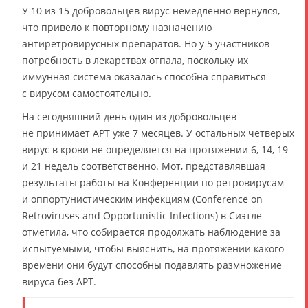
У 10 из 15 добровольцев вирус немедленно вернулся,
что привело к повторному назначению
антиретровирусных препаратов. Но у 5 участников
потребность в лекарствах отпала, поскольку их
иммунная система оказалась способна справиться
с вирусом самостоятельно.
На сегодняшний день один из добровольцев
не принимает АРТ уже 7 месяцев. У остальных четверых
вирус в крови не определяется на протяжении 6, 14, 19
и 21 недель соответственно. Мот, представлявшая
результаты работы на Конференции по ретровирусам
и оппортунистическим инфекциям (Conference on
Retroviruses and Opportunistic Infections) в Сиэтле
отметила, что собирается продолжать наблюдение за
испытуемыми, чтобы выяснить, на протяжении какого
времени они будут способны подавлять размножение
вируса без АРТ.