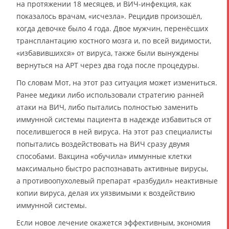
на протяжении 18 месяцев, и ВИЧ-инфекция, как
показалось врачам, «исчезла». Рецидив произошёл,
когда девочке было 4 года. Двое мужчин, перенёсших
трансплантацию костного мозга и, по всей видимости,
«избавившихся» от вируса, также были вынуждены
вернуться на АРТ через два года после процедуры.
По словам Мот, на этот раз ситуация может измениться.
Ранее медики либо использовали стратегию ранней
атаки на ВИЧ, либо пытались полностью заменить
иммунной системы пациента в надежде избавиться от
поселившегося в ней вируса. На этот раз специалисты
попытались воздействовать на ВИЧ сразу двумя
способами. Вакцина «обучила» иммунные клетки
максимально быстро распознавать активные вирусы,
а противоопухолевый препарат «разбудил» неактивные
копии вируса, делая их уязвимыми к воздействию
иммунной системы.
Если новое лечение окажется эффективным, экономия