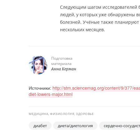
Следующим шагом исследователей бу
людей, у которых уже обнаружены во
болезней. Учёные также планируют 
нескольких месяцев.
Подготовка
материала
Анна Керман
Источники:
http://stm.sciencemag.org/content/9/377/ea
diet-lowers-major.html
МЕДИЦИНА, ФИЗИОЛОГИЯ, ЗДОРОВЬЕ
диабет
диета/диетология
сердечно-сосудис