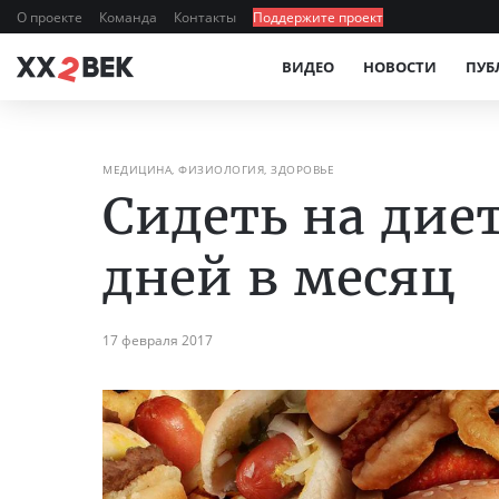
О проекте
Команда
Контакты
Поддержите проект
ВИДЕО
НОВОСТИ
ПУБ
МЕДИЦИНА, ФИЗИОЛОГИЯ, ЗДОРОВЬЕ
Сидеть на диет
дней в месяц
17 февраля 2017