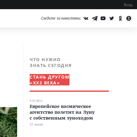
Вход
Следите за новостями:
ЧТО НУЖНО
ЗНАТЬ СЕГОДНЯ
СТАНЬ ДРУГОМ
«XX2 ВЕКА»
КОСМОС
Европейское космическое
агентство полетит на Луну
с собственным луноходом
31 июля