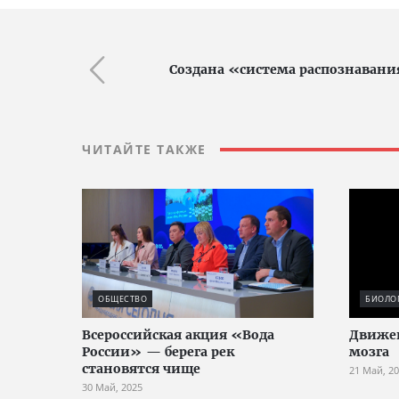
Создана «система распознавани
ЧИТАЙТЕ ТАКЖЕ
ОБЩЕСТВО
БИОЛО
Всероссийская акция «Вода
Движен
России» — берега рек
мозга
становятся чище
21 Май, 2
30 Май, 2025