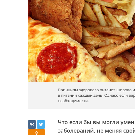
Принципы здорового питания широко из
в питании каждый день. Однако если вер
необходимости.
Что если бы вы могли уме
заболеваний, не меняя сво