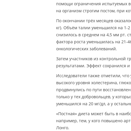
помощи ограничения испытуемых в 
на организм строгим постом, при ко
По окончании трёх месяцев оказалос
кг). Объём талии уменьшился на 1-2
снизилось в среднем на 4,5 мм рт. с
фактора роста уменьшилась на 21-4
онкологических заболеваний.
Затем участников из контрольной г
результатами. Эффект сохранился и
Исследователи также отметили, что 
высокого уровня холестерина, глюк
продвинулись по пути восстановлен
только у тех добровольцев, у котор
уменьшился на 20 мг/дл, а у остальн
«Постная» диета может быть в наиб
например, тем, у кого повышено арт
Лонго.