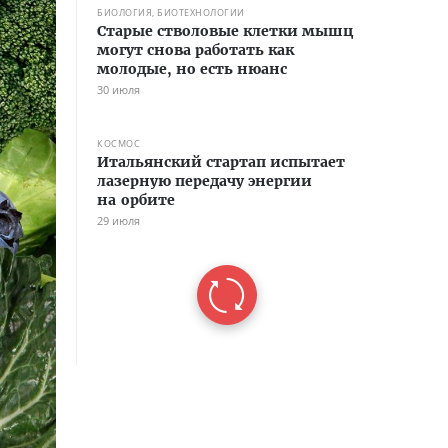
БИОЛОГИЯ, БИОТЕХНОЛОГИИ
Старые стволовые клетки мышц
могут снова работать как
молодые, но есть нюанс
30 июля
КОСМОС
Итальянский стартап испытает
лазерную передачу энергии
на орбите
29 июля