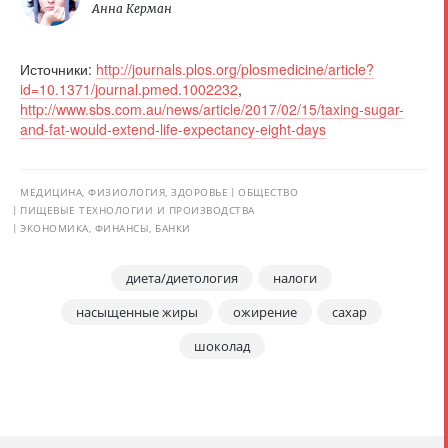
Анна Керман
Источники:
http://journals.plos.org/plosmedicine/article?
id=10.1371/journal.pmed.1002232
,
http://www.sbs.com.au/news/article/2017/02/15/taxing-sugar-
and-fat-would-extend-life-expectancy-eight-days
МЕДИЦИНА, ФИЗИОЛОГИЯ, ЗДОРОВЬЕ
ОБЩЕСТВО
ПИЩЕВЫЕ ТЕХНОЛОГИИ И ПРОИЗВОДСТВА
ЭКОНОМИКА, ФИНАНСЫ, БАНКИ
диета/диетология
налоги
насыщенные жиры
ожирение
сахар
шоколад