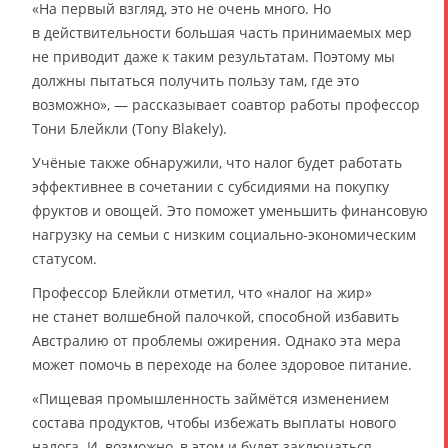
«На первый взгляд, это не очень много. Но
в действительности большая часть принимаемых мер
не приводит даже к таким результатам. Поэтому мы
должны пытаться получить пользу там, где это
возможно», — рассказывает соавтор работы профессор
Тони Блейкли (Tony Blakely).
Учёные также обнаружили, что налог будет работать
эффективнее в сочетании с субсидиями на покупку
фруктов и овощей. Это поможет уменьшить финансовую
нагрузку на семьи с низким социально-экономическим
статусом.
Профессор Блейкли отметил, что «налог на жир»
не станет волшебной палочкой, способной избавить
Австралию от проблемы ожирения. Однако эта мера
может помочь в переходе на более здоровое питание.
«Пищевая промышленность займётся изменением
состава продуктов, чтобы избежать выплаты нового
налога. И, возможно, в этом и будет заключаться