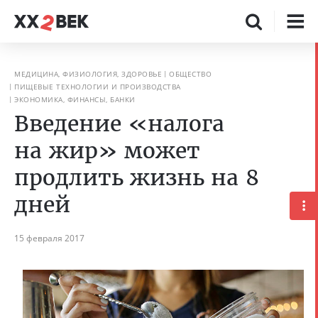
МЕДИЦИНА, ФИЗИОЛОГИЯ, ЗДОРОВЬЕ
ОБЩЕСТВО
ПИЩЕВЫЕ ТЕХНОЛОГИИ И ПРОИЗВОДСТВА
ЭКОНОМИКА, ФИНАНСЫ, БАНКИ
Введение «налога
на жир» может
продлить жизнь на 8
дней
15 февраля 2017