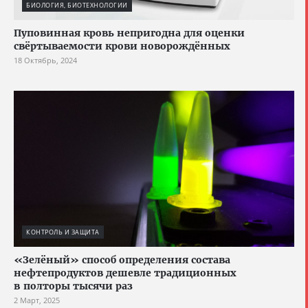
БИОЛОГИЯ, БИОТЕХНОЛОГИИ
Пуповинная кровь непригодна для оценки
свёртываемости крови новорождённых
18 Октябрь, 2024
КОНТРОЛЬ И ЗАЩИТА
«Зелёный» способ определения состава
нефтепродуктов дешевле традиционных
в полторы тысячи раз
2 Март, 2025