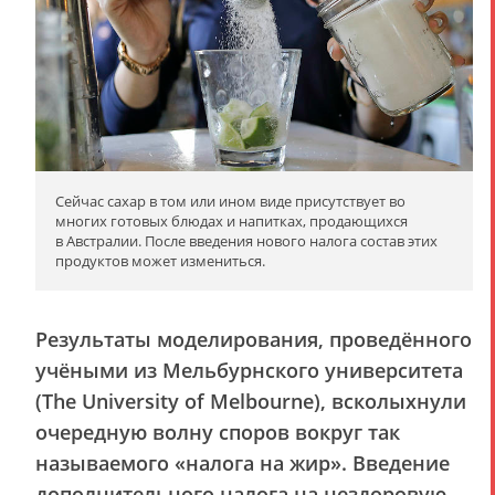
Сейчас сахар в том или ином виде присутствует во
многих готовых блюдах и напитках, продающихся
в Австралии. После введения нового налога состав этих
продуктов может измениться.
Результаты моделирования, проведённого
учёными из Мельбурнского университета
(The University of Melbourne), всколыхнули
очередную волну споров вокруг так
называемого «налога на жир». Введение
дополнительного налога на нездоровую