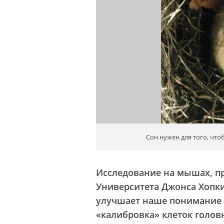
Сон нужен для того, чт
Исследование на мышах, 
Университета Джонса Хопкинс
улучшает наше понимание 
«калибровка» клеток голов