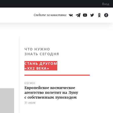
Вход
Следите за новостями:
ЧТО НУЖНО
ЗНАТЬ СЕГОДНЯ
СТАНЬ ДРУГОМ
«XX2 ВЕКА»
КОСМОС
Европейское космическое
агентство полетит на Луну
с собственным луноходом
31 июля