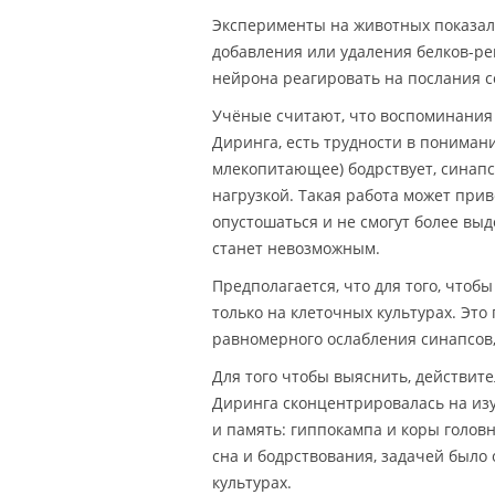
Эксперименты на животных показал
добавления или удаления белков-р
нейрона реагировать на послания с
Учёные считают, что воспоминания 
Диринга, есть трудности в понимани
млекопитающее) бодрствует, синапс
нагрузкой. Такая работа может прив
опустошаться и не смогут более вы
станет невозможным.
Предполагается, что для того, чтоб
только на клеточных культурах. Это
равномерного ослабления синапсов
Для того чтобы выяснить, действит
Диринга сконцентрировалась на изу
и память: гиппокампа и коры голов
сна и бодрствования, задачей было
культурах.