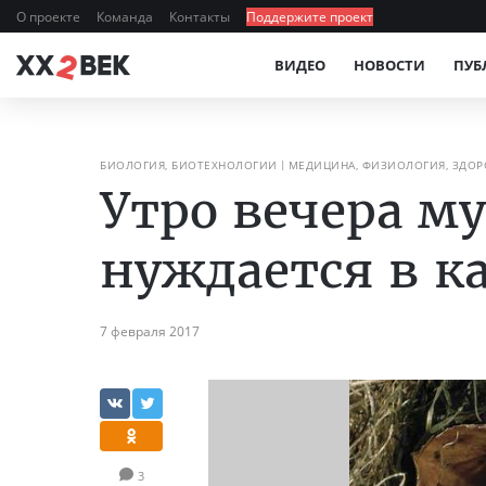
О проекте
Команда
Контакты
Поддержите проект
ВИДЕО
НОВОСТИ
ПУБ
БИОЛОГИЯ, БИОТЕХНОЛОГИИ
МЕДИЦИНА, ФИЗИОЛОГИЯ, ЗДОР
Утро вечера му
нуждается в к
7 февраля 2017
3