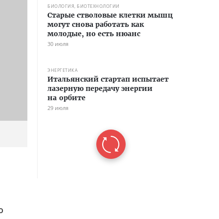
БИОЛОГИЯ, БИОТЕХНОЛОГИИ
Старые стволовые клетки мышц
могут снова работать как
молодые, но есть нюанс
30 июля
ЭНЕРГЕТИКА
Итальянский стартап испытает
лазерную передачу энергии
на орбите
29 июля
о