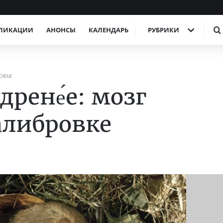
ЛИКАЦИИ
АНОНСЫ
КАЛЕНДАРЬ
РУБРИКИ
ОВЬЕ
дрене́е: мозг
алибровке