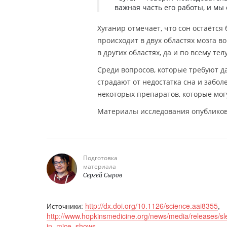
важная часть его работы, и мы
Хуганир отмечает, что сон остаётся
происходит в двух областях мозга в
в других областях, да и по всему тел
Среди вопросов, которые требуют д
страдают от недостатка сна и забо
некоторых препаратов, которые мог
Материалы исследования опублико
Подготовка
материала
Сергей Сыров
Источники:
http://dx.doi.org/10.1126/science.aai8355
,
http://www.hopkinsmedicine.org/news/media/releases/
in_mice_shows