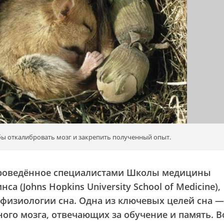
обы откалибровать мозг и закрепить полученный опыт.
проведённое специалистами Школы медицины
а (Johns Hopkins University School of Medicine),
физиологии сна. Одна из ключевых целей сна —
ного мозга, отвечающих за обучение и память. В