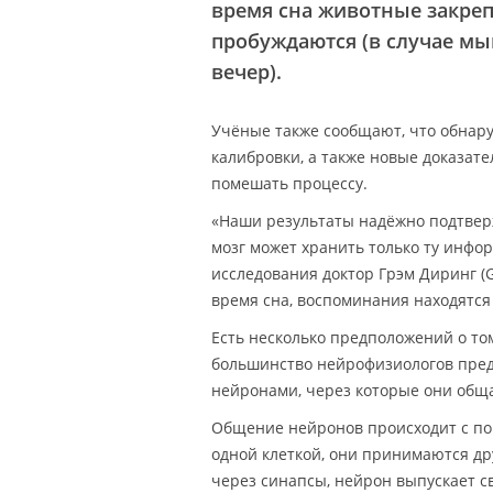
время сна животные закреп
пробуждаются (в случае м
вечер).
Учёные также сообщают, что обнару
калибровки, а также новые доказате
помешать процессу.
«Наши результаты надёжно подтвер
мозг может хранить только ту инфо
исследования доктор Грэм Диринг (G
время сна, воспоминания находятся 
Есть несколько предположений о то
большинство нейрофизиологов предп
нейронами, через которые они общ
Общение нейронов происходит с п
одной клеткой, они принимаются д
через синапсы, нейрон выпускает 