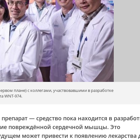
первом плане) с коллегами, участвовавшими в разработке
та WNT-974.
репарат — средство пока находится в разрабо
ние повреждённой сердечной мышцы. Это
удущем может привести к появлению лекарства 