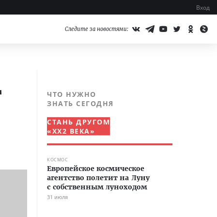
Вход
Следите за новостями:
т
ЧТО НУЖНО
ЗНАТЬ СЕГОДНЯ
СТАНЬ ДРУГОМ
«XX2 ВЕКА»
КОСМОС
Европейское космическое
агентство полетит на Луну
с собственным луноходом
31 июля