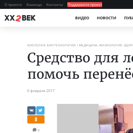
О проекте
Команда
Контакты
Поддержите проект
ВИДЕО
НОВОСТИ
ПУБ
БИОЛОГИЯ, БИОТЕХНОЛОГИИ
МЕДИЦИНА, ФИЗИОЛОГИЯ, ЗДОР
Средство для 
помочь перен
6 февраля 2017
0