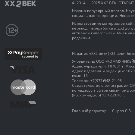
© 2014 — 2025 XX2 ВЕК. ОТКР
Научно-популярный портал. Наука
социальные тенденции. Новости
Использование материалов сайта
перевод, переработка и др.) доп
активной гиперссылки. Мнения и
редакции.
Издание «XX2 век» («22 век», https
Учредитель: OOO «КОММУНИКЕЙ
Адрес учредителя: 107031 г. Москва
Адрес издателя и редакции: 107031 
комн. 18
Телефон: +7(977)948-21-08
Свидетельство о регистрации СМ
по надзору в сфере связи, инф
(Роскомнадзор) 13.12.2016 г.
Главный редактор — Сыров С.В.