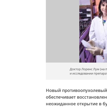
Доктор Лоренс Лум (на 
и исследовании препара
Новый противоопухолевый п
обеспечивает восстановле
неожиданное открытие в б