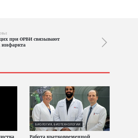
ОВЬЕ
щих при ОРВИ связывают
а инфаркта
БИОЛОГИЯ, БИОТЕХНОЛОГИИ
истка
Работа кратковременной