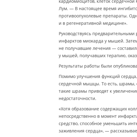
кардиомиоцитов, клеток сердечной
Лум. — В настоящее время ингиби
противоопухолевые препараты. Одна
и в регенеративной медицине».
Руководствуясь предварительными 
инфарктов миокарда у мышей. Зате
не получавшие лечения — составил
у мышей, получавших терапию, оказ
Результаты работы были опубликов
Помимо улучшения функций сердца,
сердечной мышцы. То есть, шрамы, 
такие шрамы приводят к увеличени
недостаточности.
«Хотя образование содержащих кол
непосредственно в момент инфаркт
средство, способное уменьшить инт
заживления сердца», — рассказывае