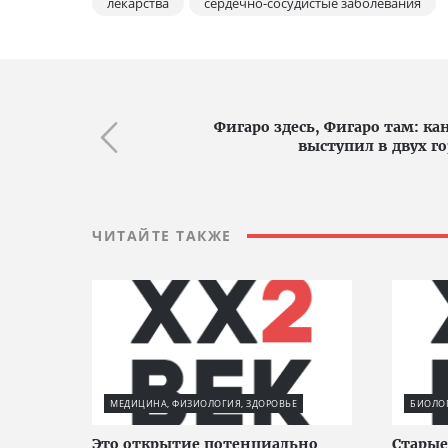
лекарства
сердечно-сосудистые заболевания
Фигаро здесь, Фигаро там: к
выступил в двух г
ЧИТАЙТЕ ТАКЖЕ
МЕДИЦИНА, ФИЗИОЛОГИЯ, ЗДОРОВЬЕ
БИОЛО
Это открытие потенциально
Старые