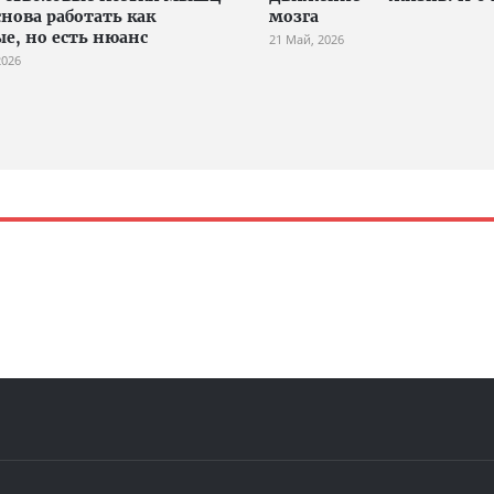
снова работать как
мозга
е, но есть нюанс
21 Май, 2026
2026