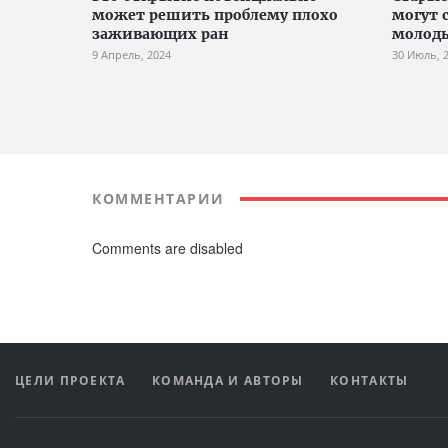
может решить проблему плохо
могут 
заживающих ран
молоды
9 Апрель, 2024
30 Июль, 
КОММЕНТАРИИ
Comments are disabled
ЦЕЛИ ПРОЕКТА
КОМАНДА И АВТОРЫ
КОНТАКТЫ