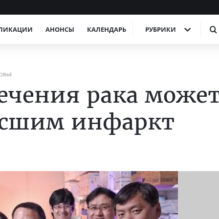
ЛИКАЦИИ
АНОНСЫ
КАЛЕНДАРЬ
РУБРИКИ
ОВЬЕ
лечения рака може
ёсшим инфаркт