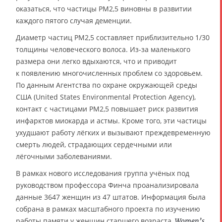
оказаться, что частицы PM2,5 виновны в развитии
каждого пятого случая деменции.
Диаметр частиц PM2,5 составляет приблизительно 1/30
толщины человеческого волоса. Из-за маленького
размера они легко вдыхаются, что и приводит
к появлению многочисленных проблем со здоровьем.
По данным Агентства по охране окружающей среды
США (United States Environmental Protection Agency),
контакт с частицами PM2,5 повышает риск развития
инфарктов миокарда и астмы. Кроме того, эти частицы
ухудшают работу лёгких и вызывают преждевременную
смерть людей, страдающих сердечными или
лёгочными заболеваниями.
В рамках нового исследования группа учёных под
руководством профессора Финча проанализировала
данные 3647 женщин из 47 штатов. Информация была
собрана в рамках масштабного проекта по изучению
работы памяти у женщин старшего возраста,
Women’s