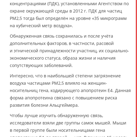
концентрациями (ПДК), установленными Агентством по
охране окружающей среды в 2012 г. ПДК для частиц
PM2,5 тогда был определён на уровне «35 микрограмм
на кубический метр воздуха».
Обнаруженная связь сохранилась и после учёта
дополнительных факторов, в частности, расовой
и этнической принадлежности участниц, их социально-
экономического статуса, образа жизни и наличия
сопутствующих заболеваний.
Интересно, что в наибольшей степени загрязнение
воздуха частицами PM2,5 влияло на женщин-
носительниц гена, кодирующего апопротеин E4. Данная
форма апопротеина связано с повышением риска
развития болезни Альцгеймера.
Чтобы лучше изучить обнаруженную связь,
исследователи взяли две группы самок мышей. Мыши
в первой группе были носительницами гена