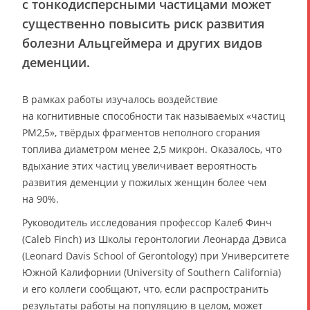
с тонкодисперсными частицами может
существенно повысить риск развития
болезни Альцгеймера и других видов
деменции.
В рамках работы изучалось воздействие
на когнитивные способности так называемых «частиц
PM2,5», твёрдых фрагментов неполного сгорания
топлива диаметром менее 2,5 микрон. Оказалось, что
вдыхание этих частиц увеличивает вероятность
развития деменции у пожилых женщин более чем
на 90%.
Руководитель исследования профессор Калеб Финч
(Caleb Finch) из Школы геронтологии Леонарда Дэвиса
(Leonard Davis School of Gerontology) при Университете
Южной Калифорнии (University of Southern California)
и его коллеги сообщают, что, если распространить
результаты работы на популяцию в целом, может