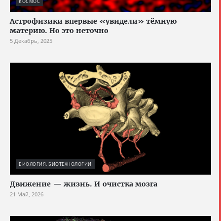
КОСМОС
Астрофизики впервые «увидели» тёмную
материю. Но это неточно
5 Декабрь, 2025
БИОЛОГИЯ, БИОТЕХНОЛОГИИ
Движение — жизнь. И очистка мозга
21 Май, 2026