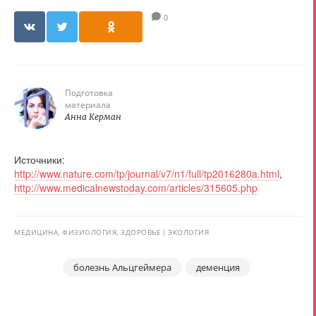
0
Подготовка
материала
Анна Керман
Источники:
http://www.nature.com/tp/journal/v7/n1/full/tp2016280a.html
,
http://www.medicalnewstoday.com/articles/315605.php
МЕДИЦИНА, ФИЗИОЛОГИЯ, ЗДОРОВЬЕ
ЭКОЛОГИЯ
болезнь Альцгеймера
деменция