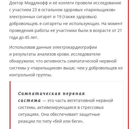
Доктор Миддлкофф и её коллеги провели исследование
с участием 23 в остальном здоровых «парильщиков»
электронных сигарет и 19 (также здоровых)
добровольцев, e-сигареты не использующих. На момент
проведения работы её участники были в возрасте от 21
года до 45 лет.
Использовав данные электрокардиографии
и результаты анализов крови, исследователи
обнаружили, что активность симпатической нервной
системы у «парильщиков» выше, чем у добровольцев из
контрольной группы.
Симпатическая нервная
— это часть вегетативной нервной
система
системы, активизирующаяся в стрессовых
ситуациях. Она обеспечивает защитные
реакции по типу «бей или беги».