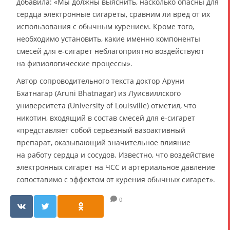
добавила: «Мы должны выяснить, насколько опасны для
сердца электронные сигареты, сравним ли вред от их
использования с обычным курением. Кроме того,
необходимо установить, какие именно компоненты
смесей для e-сигарет неблагоприятно воздействуют
на физиологические процессы».
Автор сопроводительного текста доктор Аруни
Бхатнагар (Aruni Bhatnagar) из Луисвиллского
университета (University of Louisville) отметил, что
никотин, входящий в состав смесей для e-сигарет
«представляет собой серьёзный вазоактивный
препарат, оказывающий значительное влияние
на работу сердца и сосудов. Известно, что воздействие
электронных сигарет на ЧСС и артериальное давление
сопоставимо с эффектом от курения обычных сигарет».
0