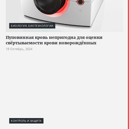
БИОЛОГИЯ, БИОТЕХНОЛОГИИ
Пуповинная кровь непригодна для оценки
свёртываемости крови новорождённых
18 Октябрь, 2024
КОНТРОЛЬ И ЗАЩИТА