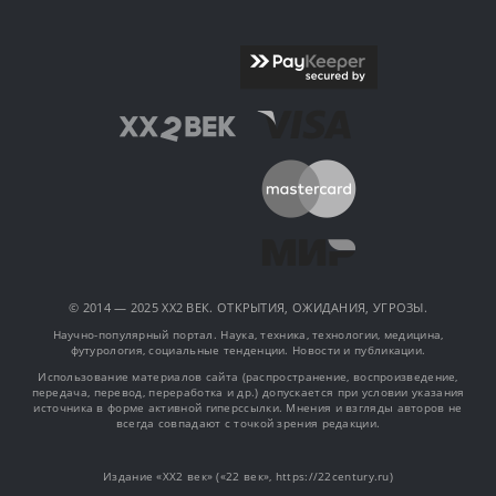
© 2014 — 2025 XX2 ВЕК. ОТКРЫТИЯ, ОЖИДАНИЯ, УГРОЗЫ.
Научно-популярный портал. Наука, техника, технологии, медицина,
футурология, социальные тенденции. Новости и публикации.
Использование материалов сайта (распространение, воспроизведение,
передача, перевод, переработка и др.) допускается при условии указания
источника в форме активной гиперссылки. Мнения и взгляды авторов не
всегда совпадают с точкой зрения редакции.
Издание «XX2 век» («22 век», https://22century.ru)