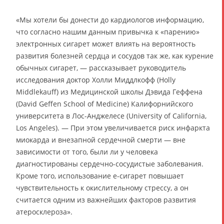
«Мы хотели бы донести до кардиологов информацию,
что согласно нашим данным привычка к «парению»
электронных сигарет может влиять на вероятность
развития болезней сердца и сосудов так же, как курение
обычных сигарет, — рассказывает руководитель
исследования доктор Холли Миддлкофф (Holly
Middlekauff) из Медицинской школы Дэвида Геффена
(David Geffen School of Medicine) Калифорнийского
университета в Лос-Анджелесе (University of California,
Los Angeles). — При этом увеличивается риск инфаркта
миокарда и внезапной сердечной смерти — вне
зависимости от того, были ли у человека
диагностированы сердечно-сосудистые заболевания.
Кроме того, использование e-сигарет повышает
чувствительность к окислительному стрессу, а он
считается одним из важнейших факторов развития
атеросклероза».