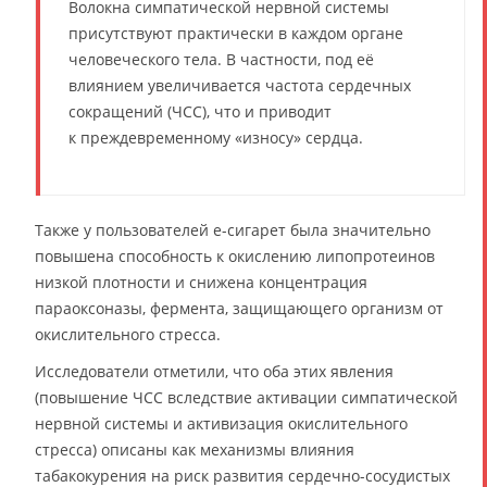
Волокна симпатической нервной системы
присутствуют практически в каждом органе
человеческого тела. В частности, под её
влиянием увеличивается частота сердечных
сокращений (ЧСС), что и приводит
к преждевременному «износу» сердца.
Также у пользователей e-сигарет была значительно
повышена способность к окислению липопротеинов
низкой плотности и снижена концентрация
параоксоназы, фермента, защищающего организм от
окислительного стресса.
Исследователи отметили, что оба этих явления
(повышение ЧСС вследствие активации симпатической
нервной системы и активизация окислительного
стресса) описаны как механизмы влияния
табакокурения на риск развития сердечно-сосудистых