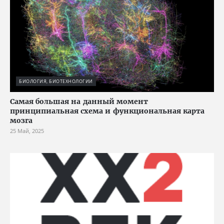
БИОЛОГИЯ, БИОТЕХНОЛОГИИ
Cамая большая на данный момент
принципиальная схема и функциональная карта
мозга
25 Май, 2025