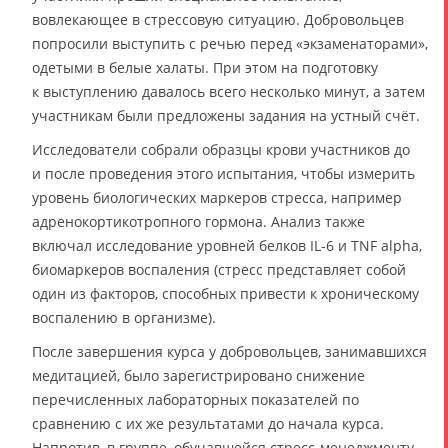
вовлекающее в стрессовую ситуацию. Добровольцев
попросили выступить с речью перед «экзаменаторами»,
одетыми в белые халаты. При этом на подготовку
к выступлению давалось всего несколько минут, а затем
участникам были предложены задания на устный счёт.
Исследователи собрали образцы крови участников до
и после проведения этого испытания, чтобы измерить
уровень биологических маркеров стресса, например
адренокортикотропного гормона. Анализ также
включал исследование уровней белков IL-6 и TNF alpha,
биомаркеров воспаления (стресс представляет собой
один из факторов, способных привести к хроническому
воспалению в организме).
После завершения курса у добровольцев, занимавшихся
медитацией, было зарегистрировано снижение
перечисленных лабораторных показателей по
сравнению с их же результатами до начала курса.
Напротив, в группе, обучавшейся стресс-менеджменту,