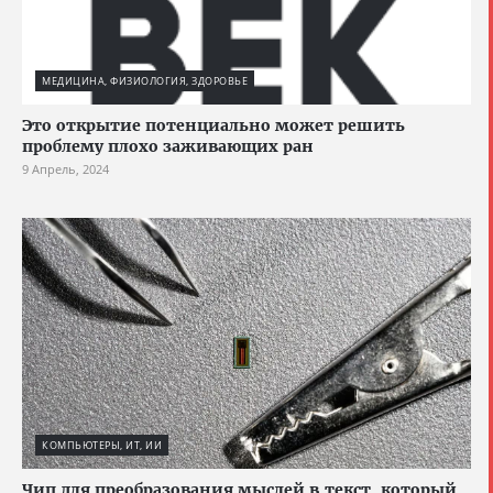
МЕДИЦИНА, ФИЗИОЛОГИЯ, ЗДОРОВЬЕ
Это открытие потенциально может решить
проблему плохо заживающих ран
9 Апрель, 2024
КОМПЬЮТЕРЫ, ИТ, ИИ
Чип для преобразования мыслей в текст, который