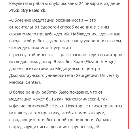
Результаты работы опубликованы 24 января в издании
.
Psychiatry Research
«Обучение медитации осознанности — это
относительно недорогой способ лечения, и с ним
связано мало предубеждений. Наблюдения, сделанные
в ходе этой работы, укрепляют нашу уверенность в том,
что медитация может укрепить
стрессоустойчивость», — рассказывает один из авторов
исследования, доктор Элизабет Ходж (Elizabeth Hoge),
доцент психиатрии из Медицинского центра
Джорджтаунского университета (Georgetown University
Medical Center).
В более ранних работах было показано, что от
медитации может быть как психологический, так
и физиологический эффект. Некоторые психотерапевты
используют эту практику, чтобы помочь людям,
страдающим от избыточной тревожности. Однако
в предыдущих исследованиях группы людей,