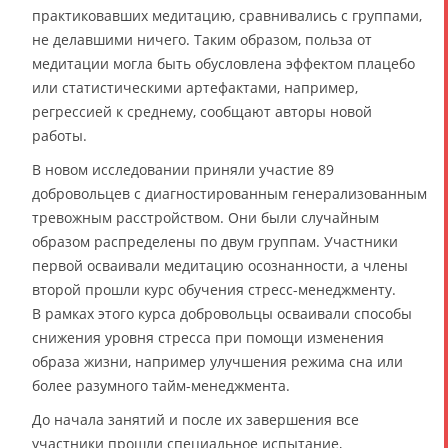
практиковавших медитацию, сравнивались с группами,
не делавшими ничего. Таким образом, польза от
медитации могла быть обусловлена эффектом плацебо
или статистическими артефактами, например,
регрессией к среднему, сообщают авторы новой
работы.
В новом исследовании приняли участие 89
добровольцев с диагностированным генерализованным
тревожным расстройством. Они были случайным
образом распределены по двум группам. Участники
первой осваивали медитацию осознанности, а члены
второй прошли курс обучения стресс-менеджменту.
В рамках этого курса добровольцы осваивали способы
снижения уровня стресса при помощи изменения
образа жизни, например улучшения режима сна или
более разумного тайм-менеджмента.
До начала занятий и после их завершения все
участники прошли специальное испытание,