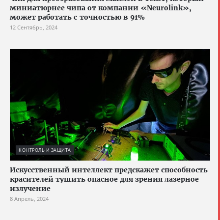
миниатюрнее чипа от компании «Neurolink»,
может работать с точностью в 91%
12 Сентябрь, 2024
КОНТРОЛЬ И ЗАЩИТА
Искусственный интеллект предскажет способность
красителей тушить опасное для зрения лазерное
излучение
8 Апрель, 2024