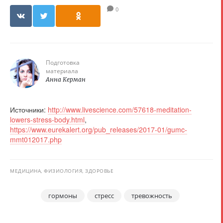
0
Подготовка
материала
Анна Керман
Источники:
http://www.livescience.com/57618-meditation-
lowers-stress-body.html
,
https://www.eurekalert.org/pub_releases/2017-01/gumc-
mmt012017.php
МЕДИЦИНА, ФИЗИОЛОГИЯ, ЗДОРОВЬЕ
гормоны
стресс
тревожность