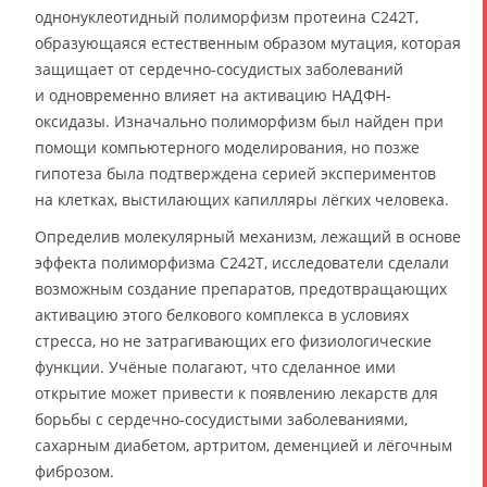
однонуклеотидный полиморфизм протеина C242T,
образующаяся естественным образом мутация, которая
защищает от сердечно-сосудистых заболеваний
и одновременно влияет на активацию НАДФН-
оксидазы. Изначально полиморфизм был найден при
помощи компьютерного моделирования, но позже
гипотеза была подтверждена серией экспериментов
на клетках, выстилающих капилляры лёгких человека.
Определив молекулярный механизм, лежащий в основе
эффекта полиморфизма C242T, исследователи сделали
возможным создание препаратов, предотвращающих
активацию этого белкового комплекса в условиях
стресса, но не затрагивающих его физиологические
функции. Учёные полагают, что сделанное ими
открытие может привести к появлению лекарств для
борьбы с сердечно-сосудистыми заболеваниями,
сахарным диабетом, артритом, деменцией и лёгочным
фиброзом.