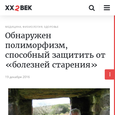
МЕДИЦИНА, ФИЗИОЛОГИЯ, ЗДОРОВЬЕ
Обнаружен
полиморфизм,
способный защитить от
«болезней старения»
19 декабря 2016