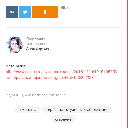
0
Подготовка
материала
Анна Керман
Источники:
http://www.sciencedaily.com/releases/2016/12/161215105250.ht
m
,
http://circ.ahajournals.org/content/133/24/2391
МЕДИЦИНА, ФИЗИОЛОГИЯ, ЗДОРОВЬЕ
лекарства
сердечно-сосудистые заболевания
старение