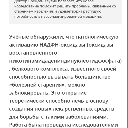
Доктор Брендан Хаулин полагает, что новое
исследование поможет решить проблемы, связанные со
старением населения, и удовлетворит растущую
потребность в персонализированной медицине.
Учёные обнаружили, что патологическую
активацию НАДФН-оксидазы (оксидазы
восстановленного
никотинамидадениндинуклеотидфосфата)
, белкового комплекса, известного своей
способностью вызывать большинство
«болезней старения», можно
заблокировать. Это открытие
теоретически способно лечь в основу
создания новых лекарственных средств
для борьбы с такими заболеваниями.
Работа была проведена исследователями