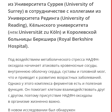
из Университета Суррея (University of
Surrey) в сотрудничестве с коллегами из
Университета Рединга (University of
Reading), Кёльнского университета
(
нем.
Universität zu Köln) и Королевской
больницы Беркшира (Royal Berkshire
Hospital).
Под воздействием метаболического стресса НАДФН-
оксидаза начинает атаковать кровеносные сосуды,
внутреннюю оболочку сердца, суставы и головной мозг,
что и приводит к развитию возрастных заболеваний.
Однако у этого комплекса ферментов есть и полезная
функция. Он помогает клеткам взаимодействовать друг
с другом, поэтому присутствие НАДФН-оксидазы
в организме жизненно важно.
В новом исследовании был обнаружен