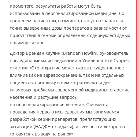
Кроме того, результаты работы могут быть
использованы в персонализированной медицине. Со
временем пациентам, возможно, станут назначаться
точно выверенные дозы препаратов в зависимости от
присутствия в геноме определённых однонуклеотидных
полиморфизмов.
Доктор Брендан Хаулин (Brendan Howlin), руководитель
последипломных исследований в Университете Суррея,
отметил: «Это открытие может оказать существенное
влияние как на здравоохранение, так и на отдельных
пациентов, поскольку в нём затрагиваются две
ключевых проблемы современной медицины: старение
населения и растущие запросы
на персонализированное лечение. С момента
проведения первого исследования мы занимаемся
разработкой серии препаратов, препятствующих
активации [НАДФН-оксидазы], и сейчас эти лекарства
готовятся к выводу на рынок».